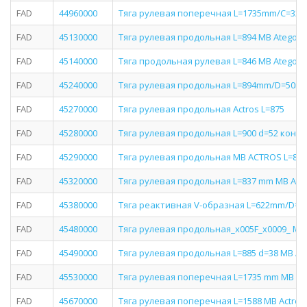
FAD
44960000
Тяга рулевая поперечная L=1735mm/C=32mm/
FAD
45130000
Тяга рулевая продольная L=894 MB Atego 98
FAD
45140000
Тяга продольная рулевая L=846 MB Atego 98
FAD
45240000
Тяга рулевая продольная L=894mm/D=50mm/C
FAD
45270000
Тяга рулевая продольная Actros L=875
FAD
45280000
Тяга рулевая продольная L=900 d=52 конус 3
FAD
45290000
Тяга рулевая продольная MB ACTROS L=879
FAD
45320000
Тяга рулевая продольная L=837 mm MB Ate
FAD
45380000
Тяга реактивная V-образная L=622mm/D=46
FAD
45480000
Тяга рулевая продольная_x005F_x0009_ MB
FAD
45490000
Тяга рулевая продольная L=885 d=38 MB Ac
FAD
45530000
Тяга рулевая поперечная L=1735 mm MB Act
FAD
45670000
Тяга рулевая поперечная L=1588 MB Actros