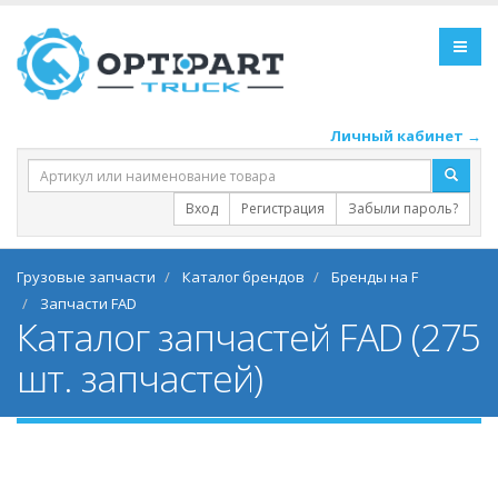
Личный кабинет →
Вход
Регистрация
Забыли пароль?
Грузовые запчасти
Каталог брендов
Бренды на F
Запчасти FAD
Каталог запчастей FAD (275
шт. запчастей)