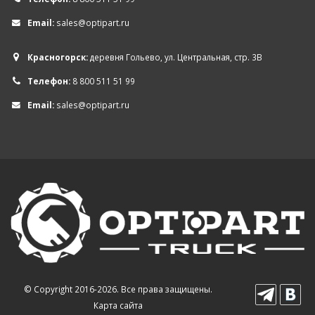
Email:
sales@optipart.ru
Красногорск:
деревня Гольево, ул. Центральная, стр. 3В
Телефон:
8 800 511 51 99
Email:
sales@optipart.ru
© Copyright 2016-2026. Все права защищены.
Карта сайта