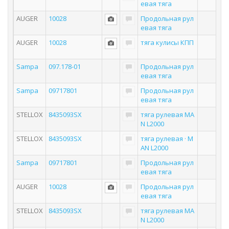
евая тяга
AUGER
10028
Продольная рул
евая тяга
AUGER
10028
тяга кулисы КПП
Sampa
097.178-01
Продольная рул
евая тяга
Sampa
09717801
Продольная рул
евая тяга
STELLOX
8435093SX
тяга рулевая MA
N L2000
STELLOX
8435093SX
тяга рулевая · M
AN L2000
Sampa
09717801
Продольная рул
евая тяга
AUGER
10028
Продольная рул
евая тяга
STELLOX
8435093SX
тяга рулевая MA
N L2000