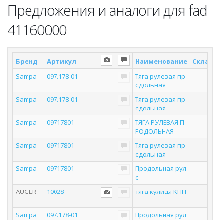
Предложения и аналоги для fad
41160000
Бренд
Артикул
Наименование
Склад *
Sampa
097.178-01
Тяга рулевая пр
одольная
Sampa
097.178-01
Тяга рулевая пр
одольная
Sampa
09717801
ТЯГА РУЛЕВАЯ П
РОДОЛЬНАЯ
Sampa
09717801
Тяга рулевая пр
одольная
Sampa
09717801
Продольная рул
е
AUGER
10028
тяга кулисы КПП
Sampa
097.178-01
Продольная рул