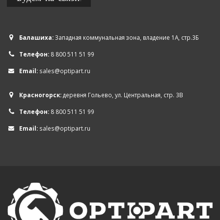
Балашиха:
Западная коммунальная зона, владение 1А, стр.3Б
Телефон:
8 800 511 51 99
Email:
sales@optipart.ru
Красногорск:
деревня Гольево, ул. Центральная, стр. 3В
Телефон:
8 800 511 51 99
Email:
sales@optipart.ru