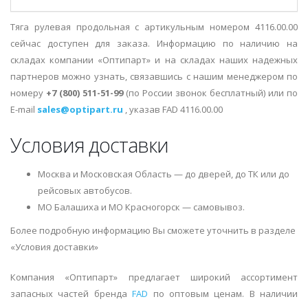
Тяга рулевая продольная с артикульным номером 4116.00.00
сейчас доступен для заказа. Информацию по наличию на
складах компании «Оптипарт» и на складах наших надежных
партнеров можно узнать, связавшись с нашим менеджером по
номеру
+7 (800) 511-51-99
(по России звонок бесплатный) или по
E-mail
sales@optipart.ru
, указав FAD 4116.00.00
Условия доставки
Москва и Московская Область — до дверей, до ТК или до
рейсовых автобусов.
МО Балашиха и МО Красногорск — самовывоз.
Более подробную информацию Вы сможете уточнить в разделе
«Условия доставки»
Компания «Оптипарт» предлагает широкий ассортимент
запасных частей бренда
FAD
по оптовым ценам. В наличии