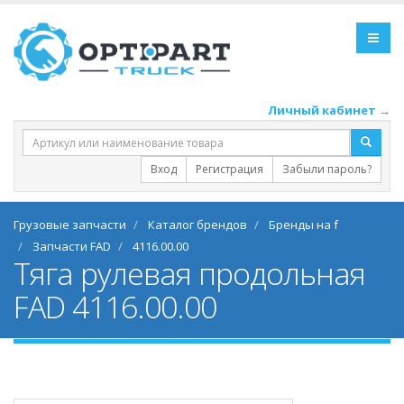
Личный кабинет →
Вход
Регистрация
Забыли пароль?
Грузовые запчасти
Каталог брендов
Бренды на f
Запчасти FAD
4116.00.00
Тяга рулевая продольная
FAD 4116.00.00