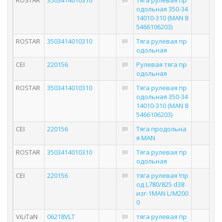
ROSTAR
3503414010310
Тяга рулевая пр
одольная 350-34
14010-310 (MAN 8
5466106203)
ROSTAR
3503414010310
Тяга рулевая пр
одольная
CEI
220156
Рулевая тяга пр
одольная
ROSTAR
3503414010310
Тяга рулевая пр
одольная 350-34
14010-310 (MAN 8
5466106203)
CEI
220156
Тяга продольна
я MAN
ROSTAR
3503414010310
Тяга рулевая пр
одольная
CEI
220156
тяга рулевая !пр
од L780/825 d38
изг-1MAN L/M200
0
ViLiTaN
06218VLT
тяга рулевая пр