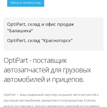
Читать полностью
OptiPart, склад и офис продаж
"Балашиха"
OptiPart, склад "Красногорск"
OptiPart - поставщик
автозапчастей для грузовых
автомобилей и прицепов.
OptiPart — ваш надежный партнер на рынке автозапчастей к
грузовым автомобилям, прицепам и полуприцепам. Если вы
ищете поставщика, предоставляющего широкий ассортимент