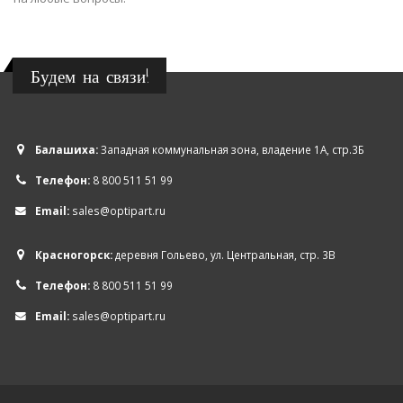
Будем на связи!
Балашиха:
Западная коммунальная зона, владение 1А, стр.3Б
Телефон:
8 800 511 51 99
Email:
sales@optipart.ru
Красногорск:
деревня Гольево, ул. Центральная, стр. 3В
Телефон:
8 800 511 51 99
Email:
sales@optipart.ru