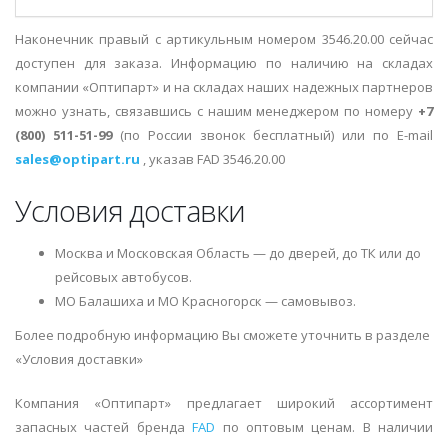
Наконечник правый с артикульным номером 3546.20.00 сейчас
доступен для заказа. Информацию по наличию на складах
компании «Оптипарт» и на складах наших надежных партнеров
можно узнать, связавшись с нашим менеджером по номеру
+7
(800) 511-51-99
(по России звонок бесплатный) или по E-mail
sales@optipart.ru
, указав FAD 3546.20.00
Условия доставки
Москва и Московская Область — до дверей, до ТК или до
рейсовых автобусов.
МО Балашиха и МО Красногорск — самовывоз.
Более подробную информацию Вы сможете уточнить в разделе
«Условия доставки»
Компания «Оптипарт» предлагает широкий ассортимент
запасных частей бренда
FAD
по оптовым ценам. В наличии