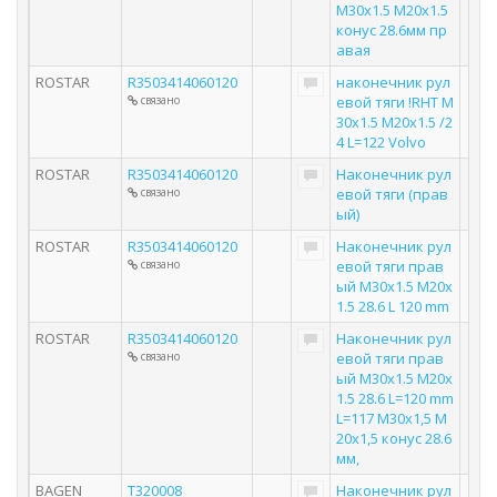
M30x1.5 M20x1.5
конус 28.6мм пр
авая
ROSTAR
R3503414060120
наконечник рул
связано
евой тяги !RHT M
30x1.5 M20x1.5 /2
4 L=122 Volvo
ROSTAR
R3503414060120
Наконечник рул
связано
евой тяги (прав
ый)
ROSTAR
R3503414060120
Наконечник рул
связано
евой тяги прав
ый M30x1.5 M20x
1.5 28.6 L 120 mm
ROSTAR
R3503414060120
Наконечник рул
связано
евой тяги прав
ый M30x1.5 M20x
1.5 28.6 L=120 mm
L=117 M30x1,5 M
20x1,5 конус 28.6
мм,
BAGEN
T320008
Наконечник рул