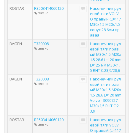
ROSTAR
R3503414060120
Наконечник рул
связано
евой тяги VOLV
O правый (L=117
M30x1.5 M20x1.5
конус 28.6мм пр
авая
BAGEN
T320008
Наконечник рул
связано
евой тяги прав
ый M30x1.5 M20x
1.5 28.6 L=120 mm
L=125 мм M30x1,
5 RHT C:23,9/28,6
BAGEN
T320008
Наконечник рул
связано
евой тяги прав
ый M30x1.5 M20x
1.5 28.6 L=120 mm
Volvo - 3090727
M30x1,5 RHT C:2
3,9
ROSTAR
R3503414060120
Наконечник рул
связано
евой тяги VOLV
O правый (L=117