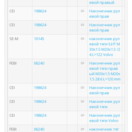
евой правый
CEI
198624
Наконечник рул
евой прав
CEI
198624
Наконечник рул
евой прав
SE-M
10145
наконечник рул
евой тяги !LHT M
30x1.5 M20x1.5 /2
4 L=122 Volvo
FEBI
06240
Наконечник рул
евой тяги прав
ый M30x1.5 M20x
1.5 28.6 L=120 mm
CEI
198624
Наконечник рул
евой прав
CEI
198624
Наконечник рул
евой тяги
CEI
198624
Наконечник рул
евой тяги Volvo
FEBI
06240
наконечник тяг