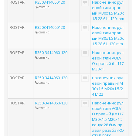
ROSTAR
R3503414060120
Наконечник рул
связано
евой тяги прав
ый M30x1.5 M20x
1.5 28.6 L=120 mm
ROSTAR
R3503414060120
Наконечник рул
связано
евой тяги прав
ый M30x1.5 M20x
1.5 28.6 L 120 mm
ROSTAR
R350-3414060-120
Наконечник рул
связано
евой тяги VOLV
O правый (L=117
M30x1.
ROSTAR
R350-3414060-120
наконечник рул
связано
евой правый! M
30x1.5 M20x1.5/2
4 L122
ROSTAR
R350-3414060-120
Наконечник рул
связано
евой тяги VOLV
O правый (L=117
M30x1.5 M20x1.5
конус 28.6мм пр
авая резьба) RO
STAR R350-