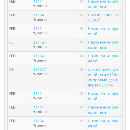
FEBI
11114
Наконечник рул
связано
евой тяги
FEBI
11114
НАКОНЕЧНИК РУ
связано
ЛЕВОЙ
FEBI
11114
Наконечник рул
связано
евой
CEI
221.027
Наконечник рул
связано
евой тяги
FEBI
11114
Наконечник рул
связано
евой
CEI
221027
наконечник рул
связано
евой тяги м30/м
20 правый для т
ягача VL/5166
FEBI
11114
Наконечник рул
связано
евой
FEBI
11114
Наконечник рул
связано
евой тяги
FEBI
11114
Наконечник рул
связано
евой