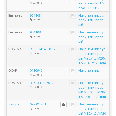
связано
евой тяги RHT V
olvo F12 FH12
Emmerre
954108
Наконечник рул
связано
евой тяги прав
ый
Emmerre
954108
Наконечник рул
связано
евой тяги прав
ый
ROSTAR
R350-3414060-120
Наконечник рул
связано
евой тяги прав
ый M30x1.5 M20x
1.5 28.6 L=120 mm
OCAP
0186946
Наконечник
связано
ROSTAR
R3503414060120
Наконечник рул
связано
евой тяги прав
ый M30x1.5 M20x
1.5 28.6 L=120 mm
Sampa
097.018-01
Наконечник рул
связано
евой тяги прав
ый M30х1.5 / M20