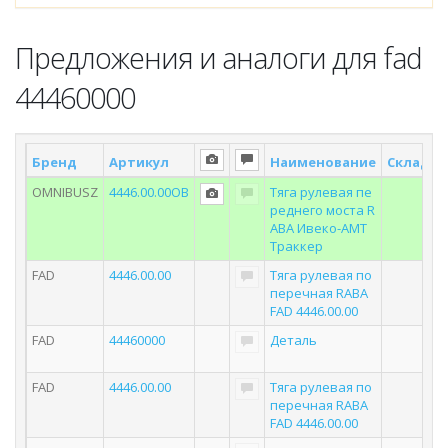
Предложения и аналоги для fad
44460000
Бренд
Артикул
Наименование
Склад *
OMNIBUSZ
4446.00.00OB
Тяга рулевая пе
реднего моста R
ABA Ивеко-АМТ
Траккер
FAD
4446.00.00
Тяга рулевая по
перечная RABA
FAD 4446.00.00
FAD
44460000
Деталь
FAD
4446.00.00
Тяга рулевая по
перечная RABA
FAD 4446.00.00