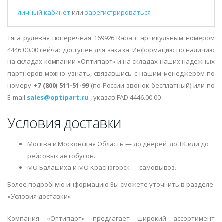
личный кабинет
или
зарегистрироваться
Тяга рулевая поперечная 169926 Raba с артикульным номером
4446.00.00 сейчас доступен для заказа. Информацию по наличию
на складах компании «Оптипарт» и на складах наших надежных
партнеров можно узнать, связавшись с нашим менеджером по
номеру
+7 (800) 511-51-99
(по России звонок бесплатный) или по
E-mail
sales@optipart.ru
, указав FAD 4446.00.00
Условия доставки
Москва и Московская Область — до дверей, до ТК или до
рейсовых автобусов.
МО Балашиха и МО Красногорск — самовывоз.
Более подробную информацию Вы сможете уточнить в разделе
«Условия доставки»
Компания «Оптипарт» предлагает широкий ассортимент