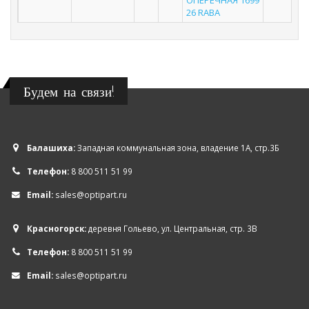
ОПЕРЕЧНАЯ 1699
26 RABA
Будем на связи!
Балашиха:
Западная коммунальная зона, владение 1А, стр.3Б
Телефон:
8 800 511 51 99
Email:
sales@optipart.ru
Красногорск:
деревня Гольево, ул. Центральная, стр. 3В
Телефон:
8 800 511 51 99
Email:
sales@optipart.ru