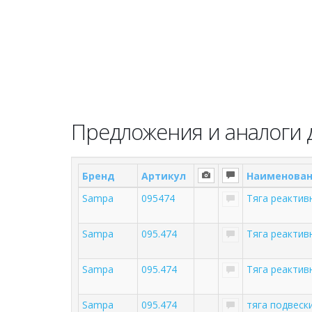
Предложения и аналоги 
Бренд
Артикул
Наименова
Sampa
095474
Тяга реактив
Sampa
095.474
Тяга реакти
Sampa
095.474
Тяга реакти
Sampa
095.474
тяга подвеск