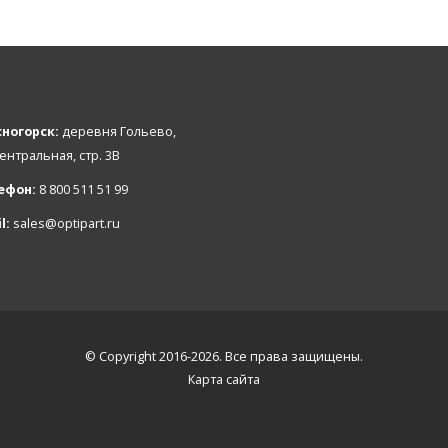
ногорск:
деревня Гольево,
Центральная, стр. 3В
ефон:
8 800 511 51 99
l:
sales@optipart.ru
© Copyright 2016-2026. Все права защищены.
Карта сайта