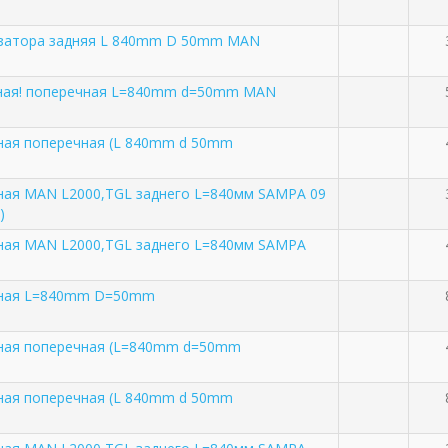
изатора задняя L 840mm D 50mm MAN
вная! поперечная L=840mm d=50mm MAN
ная поперечная (L 840mm d 50mm
ная MAN L2000,TGL заднего L=840мм SAMPA 09
)
вная MAN L2000,TGL заднего L=840мм SAMPA
вная L=840mm D=50mm
вная поперечная (L=840mm d=50mm
ная поперечная (L 840mm d 50mm