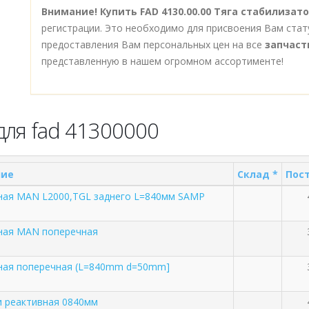
Внимание!
Купить FAD 4130.00.00 Тяга стабилизат
регистрации. Это необходимо для присвоения Вам стат
предоставления Вам персональных цен на все
запчаст
представленную в нашем огромном ассортименте!
для fad 41300000
ние
Склад *
Пост
ная MAN L2000,TGL заднего L=840мм SAMP
вная MAN поперечная
вная поперечная (L=840mm d=50mm]
и реактивная 0840мм