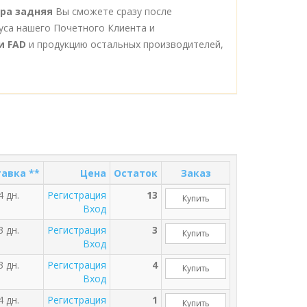
ора задняя
Вы сможете сразу после
уса нашего Почетного Клиента и
и FAD
и продукцию остальных производителей,
авка **
Цена
Остаток
Заказ
4 дн.
Регистрация
13
Купить
Вход
3 дн.
Регистрация
3
Купить
Вход
3 дн.
Регистрация
4
Купить
Вход
4 дн.
Регистрация
1
Купить