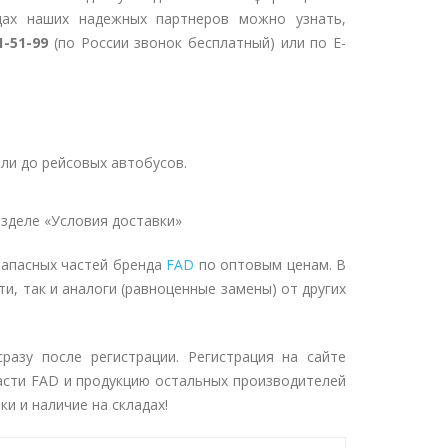
дах наших надежных партнеров можно узнать,
1-51-99
(по России звонок бесплатный) или по E-
ли до рейсовых автобусов.
зделе «Условия доставки»
запасных частей бренда
FAD
по оптовым ценам. В
и, так и аналоги (равноценные замены) от других
разу после регистрации. Регистрация на сайте
асти FAD и продукцию остальных производителей
и и наличие на складах!