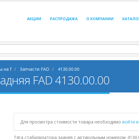
АКЦИИ
РАСПРОДАЖА
О КОМПАНИИ
КАТАЛО
ы на f
Запчасти FAD
4130.00.00
задняя FAD 4130.00.00
Для просмотра стоимости товара необходимо
войти 
Тяга стабилизатора задняя с артикульным номером 4130.