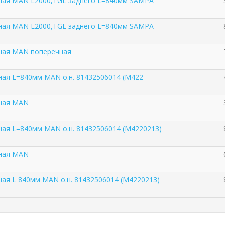
вная MAN L2000,TGL заднего L=840мм SAMPA
вная MAN L2000,TGL заднего L=840мм SAMPA
вная MAN поперечная
ная L=840мм MAN о.н. 81432506014 (M422
вная MAN
ная L=840мм MAN о.н. 81432506014 (M4220213)
вная MAN
ная L 840мм MAN о.н. 81432506014 (M4220213)