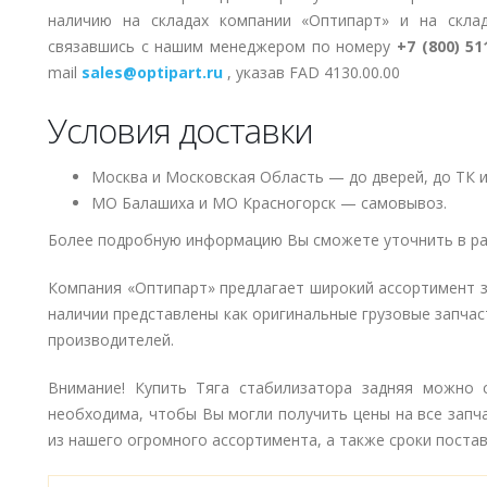
наличию на складах компании «Оптипарт» и на скла
связавшись с нашим менеджером по номеру
+7 (800) 51
mail
sales@optipart.ru
, указав FAD 4130.00.00
Условия доставки
Москва и Московская Область — до дверей, до ТК и
МО Балашиха и МО Красногорск — самовывоз.
Более подробную информацию Вы сможете уточнить в ра
Компания «Оптипарт» предлагает широкий ассортимент 
наличии представлены как оригинальные грузовые запчаст
производителей.
Внимание! Купить Тяга стабилизатора задняя можно с
необходима, чтобы Вы могли получить цены на все запч
из нашего огромного ассортимента, а также сроки поставк