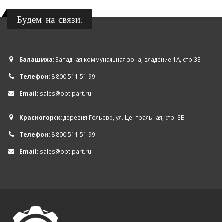
Будем на связи!
Балашиха:
Западная коммунальная зона, владение 1А, стр.3Б
Телефон:
8 800 511 51 99
Email:
sales@optipart.ru
Красногорск:
деревня Гольево, ул. Центральная, стр. 3В
Телефон:
8 800 511 51 99
Email:
sales@optipart.ru