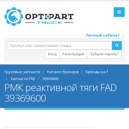
Личный кабинет →
Вход
Регистрация
Забыли пароль?
Грузовые запчасти
Каталог брендов
Бренды на f
Запчасти FAD
39369600
РМК реактивной тяги FAD
39369600