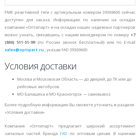
РМК реактивной тяги с артикульным номером 39369600 сейчас
доступен для заказа. Информацию по наличию на складах
компании «Оптипарт» и на складах наших надежных партнеров
можно узнать, связавшись с нашим менеджером по номеру
+7
(800) 511-51-99
(по России звонок бесплатный) или по E-mail
sales@optipart.ru
, указав FAD 39369600
Условия доставки
Москва и Московская Область — до дверей, до ТК или до
рейсовых автобусов.
МО Балашиха и МО Красногорск — самовывоз.
Более подробную информацию Вы сможете уточнить в разделе
«Условия доставки»
Компания «Оптипарт» предлагает широкий ассортимент
запасных частей бренда
FAD
по оптовым ценам. В наличии