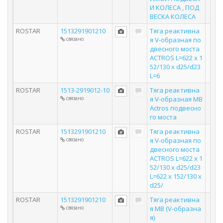
И КОЛЕСА , ПОД
ВЕСКА КОЛЕСА
ROSTAR
1513291901210
Тяга реактивна
связано
я V-образная по
двесного моста
ACTROS L=622 x 1
52/130 x d25/d23
L=6
ROSTAR
1513-2919012-10
Тяга реактивна
связано
я V-образная MB
Actros подвесно
го моста
ROSTAR
1513291901210
Тяга реактивна
связано
я V-образная по
двесного моста
ACTROS L=622 x 1
52/130 x d25/d23
L=622 x 152/130 x
d25/
ROSTAR
1513291901210
Тяга реактивна
связано
я MB (V-образна
я)