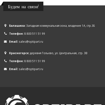
Будем на связи!
Балашиха:
Западная коммунальная зона, владение 1А, стр.3Б
Телефон:
8 800 511 51 99
Email:
sales@optipart.ru
Красногорск:
деревня Гольево, ул. Центральная, стр. 3В
Телефон:
8 800 511 51 99
Email:
sales@optipart.ru