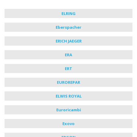
ELRING
Eberspacher
ERICH JAEGER
ERA
ERT
EUROREPAR
ELWIS ROYAL
Euroricambi
Exovo