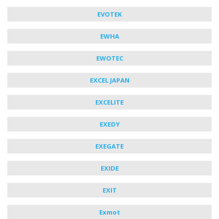
EVOTEK
EWHA
EWOTEC
EXCEL JAPAN
EXCELITE
EXEDY
EXEGATE
EXIDE
EXIT
Exmot