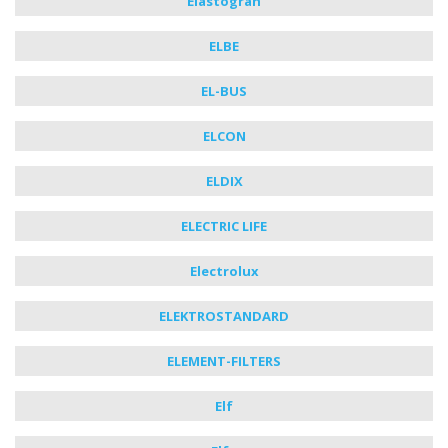
Elastogran
ELBE
EL-BUS
ELCON
ELDIX
ELECTRIC LIFE
Electrolux
ELEKTROSTANDARD
ELEMENT-FILTERS
Elf