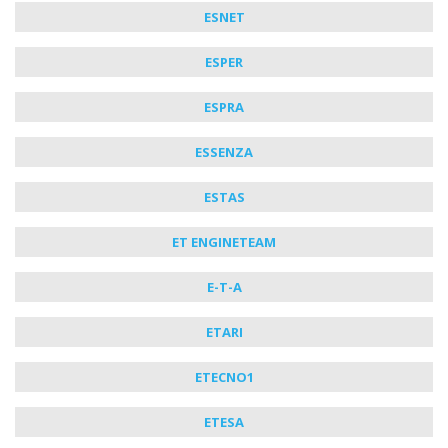
ESNET
ESPER
ESPRA
ESSENZA
ESTAS
ET ENGINETEAM
E-T-A
ETARI
ETECNO1
ETESA