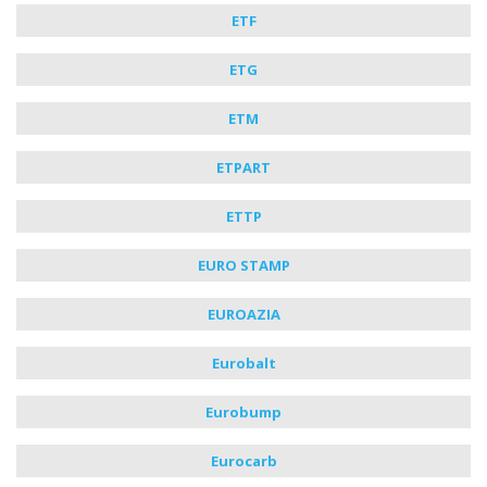
ETF
ETG
ETM
ETPART
ETTP
EURO STAMP
EUROAZIA
Eurobalt
Eurobump
Eurocarb