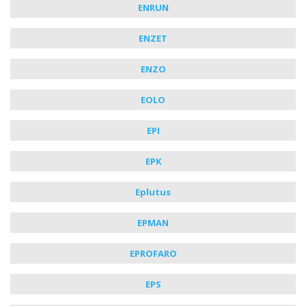
ENRUN
ENZET
ENZO
EOLO
EPI
EPK
Eplutus
EPMAN
EPROFARO
EPS