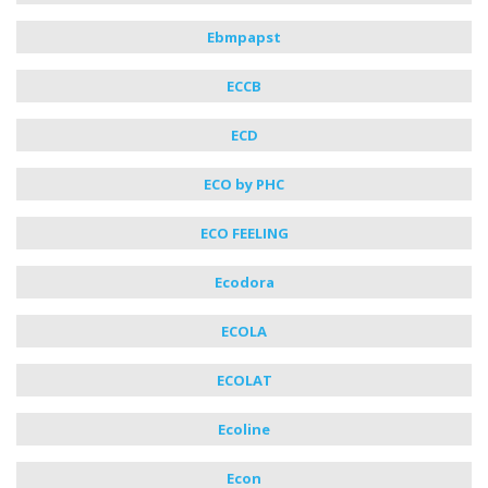
Ebmpapst
ECCB
ECD
ECO by PHC
ECO FEELING
Ecodora
ECOLA
ECOLAT
Ecoline
Econ