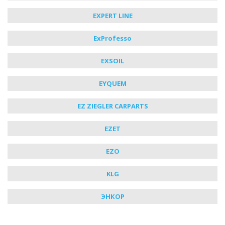
EXPERT LINE
ExProfesso
EXSOIL
EYQUEM
EZ ZIEGLER CARPARTS
EZET
EZO
KLG
ЭНКОР