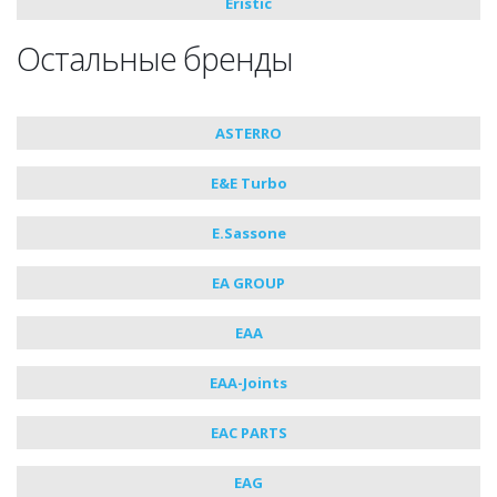
Eristic
Остальные бренды
ASTERRO
E&E Turbo
E.Sassone
EA GROUP
EAA
EAA-Joints
EAC PARTS
EAG