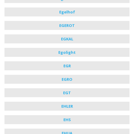
Egelhof
EGEROT
EGKAL
Egolight
EGR
EGRO
EGT
EHLER
EHS
EHUA