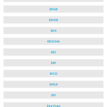
EDGE
EDON
EDS
EDSCHA
EEC
EEP
EFCO
EFELE
EFI
Ege Fren