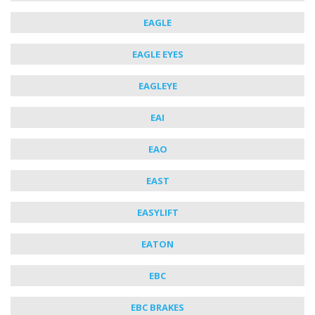
EAGLE
EAGLE EYES
EAGLEYE
EAI
EAO
EAST
EASYLIFT
EATON
EBC
EBC BRAKES