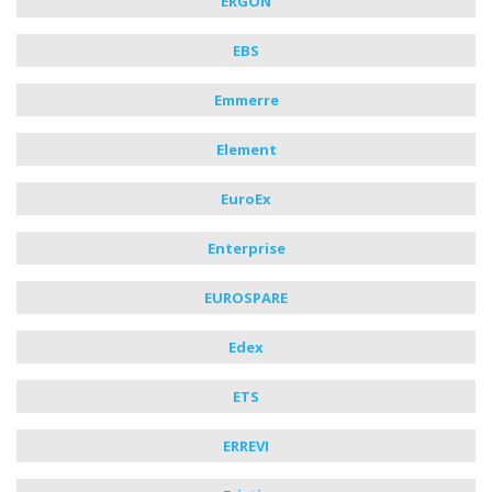
ERGON
EBS
Emmerre
Element
EuroEx
Enterprise
EUROSPARE
Edex
ETS
ERREVI