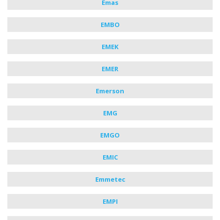
Emas
EMBO
EMEK
EMER
Emerson
EMG
EMGO
EMIC
Emmetec
EMPI