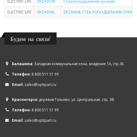
ELECTRIC LIFE
ZRZA913R
Стеклоподъемник ручной
ELECTRIC LIFE
ZRZA930L
ZRZA930L СТЕКЛОПОДЪЕМНИК ЭЛЕКТРИ
Будем на связи!
Балашиха:
Западная коммунальная зона, владение 1А, стр.3Б
Телефон:
8 800 511 51 99
Email:
sales@optipart.ru
Красногорск:
деревня Гольево, ул. Центральная, стр. 3В
Телефон:
8 800 511 51 99
Email:
sales@optipart.ru