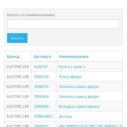
Искать по наименованию:
искать
Бренд
Артикул
Наименование
ELECTRIC LIFE
AL60167
Ручка | прав |
ELECTRIC LIFE
ZR60144
Ручка двери
ELECTRIC LIFE
ZR80379
Личинка замка двери
ELECTRIC LIFE
ZR80434
Личинка замка двери
ELECTRIC LIFE
ZR80458
Вкладыш замка двери
ELECTRIC LIFE
ZR80546SC
Деталь
ELECTRIC LIFE
ZR80551
(45) ZR80551 ELECTRIC LIFE ZR80551 Zes