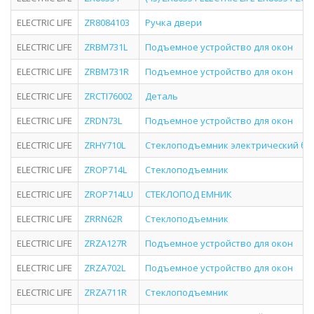
ELECTRIC LIFE
ZR8084103
Ручка двери
ELECTRIC LIFE
ZRBM731L
Подъемное устройство для окон
ELECTRIC LIFE
ZRBM731R
Подъемное устройство для окон
ELECTRIC LIFE
ZRCTI76002
Деталь
ELECTRIC LIFE
ZRDN73L
Подъемное устройство для окон
ELECTRIC LIFE
ZRHY710L
Стеклоподъемник электрический бе
ELECTRIC LIFE
ZROP714L
Стеклоподъемник
ELECTRIC LIFE
ZROP714LU
СТЕКЛОПОД ЕМНИК
ELECTRIC LIFE
ZRRN62R
Стеклоподъемник
ELECTRIC LIFE
ZRZA127R
Подъемное устройство для окон
ELECTRIC LIFE
ZRZA702L
Подъемное устройство для окон
ELECTRIC LIFE
ZRZA711R
Стеклоподъемник