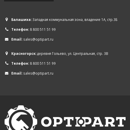
Балашиха:
Западная коммунальная зона, владение 1А, стр.3Б
Телефон:
8 800 511 51 99
Email:
sales@optipart.ru
Красногорск:
деревня Гольево, ул. Центральная, стр. 3В
Телефон:
8 800 511 51 99
Email:
sales@optipart.ru