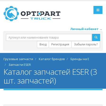
Личный кабинет →
Вход
Регистрация
Забыли пароль?
Грузовые запчасти
Каталог брендов
Бренды на E
Запчасти ESER
Каталог запчастей ESER (3
шт. запчастей)