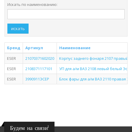
Искать по наименованию:
искать
Бренд
Артикул
Наименование
ESER
21070371602020
Корпус заднего фонаря 2107 правый (у
ESER
2108371117101
УП для а/м ВАЗ 2108 левый белый Эсер
ESER
3990911ЭСЕР
Блок фары для а/м ВАЗ 2110 правая Э
Будем на связи!