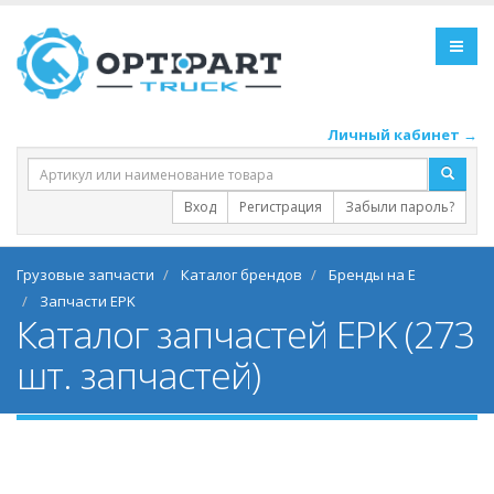
Личный кабинет →
Вход
Регистрация
Забыли пароль?
Грузовые запчасти
Каталог брендов
Бренды на E
Запчасти EPK
Каталог запчастей EPK (273
шт. запчастей)