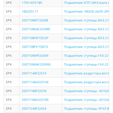
EPK
170314Л314N
Подшипник КПП ,МАЗ вала п
EPK
180205C17
Подшипник 180205 (6205-2RS) 
EPK
20071086FT32008
Подшипник ступицы ВАЗ-2121
EPK
20071086АЕ32008Х
Подшипник ступицы ВАЗ-2121
EPK
2007108HR15DGP
Подшипник ступицы ВАЗ-2121.
EPK
2007108РК15ВПЗ
Подшипник ступицы ВАЗ-2121,
EPK
20071096FR32009
Подшипник ступицы ГАЗ-2217
EPK
20071096АК32009Х
Подшипник ступицы ГАЗ-2217
EPK
20071146F32014
Подшипник редуктора моста 
EPK
20071146А32014Х
Подшипник редуктора моста 
EPK
20071186F32018
Подшипник ступицы -4310,МА
EPK
20071186А32018Х
Подшипник ступицы -4310,МА
EPK
20071246F32024
Подшипник ступицы УРАЛ ВО