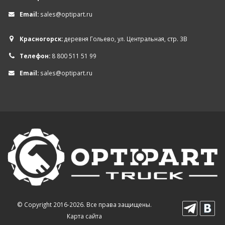
Email:
sales@optipart.ru
Красногорск:
деревня Гольево, ул. Центральная, стр. 3В
Телефон:
8 800 511 51 99
Email:
sales@optipart.ru
© Copyright 2016-2026. Все права защищены.
Карта сайта