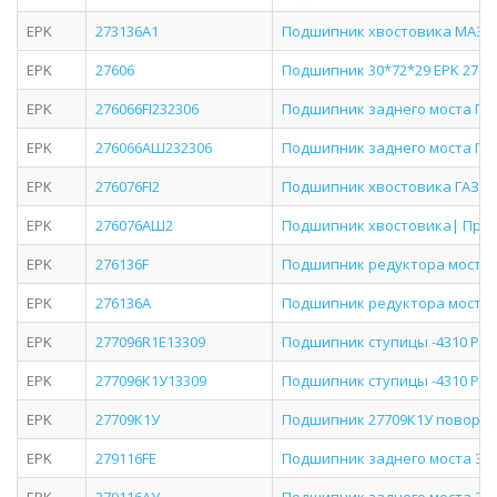
EPK
273136А1
Подшипник хвостовика МАЗ,
EPK
27606
Подшипник 30*72*29 EPK 2760
EPK
276066FI232306
Подшипник заднего моста ГА
EPK
276066АШ232306
Подшипник заднего моста ГА
EPK
276076FI2
Подшипник хвостовика ГАЗ-3
EPK
276076АШ2
Подшипник хвостовика| Прим
EPK
276136F
Подшипник редуктора моста
EPK
276136А
Подшипник редуктора моста
EPK
277096R1E13309
Подшипник ступицы -4310 РЗМ
EPK
277096К1У13309
Подшипник ступицы -4310 РЗМ
EPK
27709К1У
Подшипник 27709К1У поворотно
EPK
279116FE
Подшипник заднего моста ЗИЛ