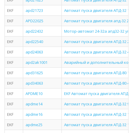
EKF
apd21625
Автомат пуска двигателя АПД-32 1,6-
EKF
apd21723
Автомат пуска двигателя АПД-32 17-
EKF
APD22025
Автомат пуска двигателя апд-32 20-
EKF
apd22432
Мотор-автомат 24-32а апд32-32 уп
EKF
apd22540
Автомат пуска двигателя АПД-32 2,5
EKF
apd24063
Автомат пуска двигателя АПД-32 4-6
EKF
apd2ak1001
Аварийный и дополнительный конта
EKF
apd31625
Автомат пуска двигателя АПД-80 16-
EKF
apd34063
Автомат пуска двигателя АПД-80 40-
EKF
APDME10
EKF Автомат пуска двигателя АПД-32
EKF
apdme14
Автомат пуска двигателя АПД-32 9-1
EKF
apdme16
Автомат пуска двигателя АПД-32 1,0-
EKF
apdme25
Автомат пуска двигателя АПД-32 1,6-