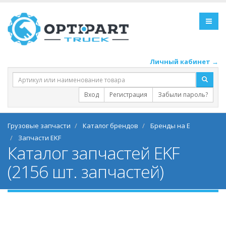
Личный кабинет →
Вход
Регистрация
Забыли пароль?
Грузовые запчасти
Каталог брендов
Бренды на E
Запчасти EKF
Каталог запчастей EKF
(2156 шт. запчастей)