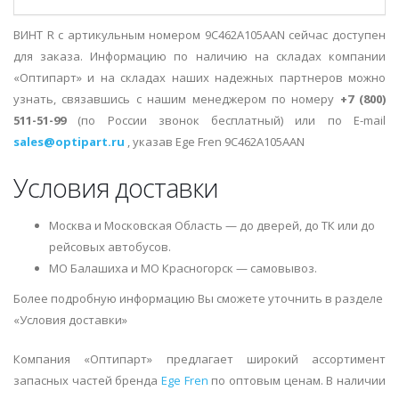
ВИНТ R с артикульным номером 9C462A105AAN сейчас доступен
для заказа. Информацию по наличию на складах компании
«Оптипарт» и на складах наших надежных партнеров можно
узнать, связавшись с нашим менеджером по номеру
+7 (800)
511-51-99
(по России звонок бесплатный) или по E-mail
sales@optipart.ru
, указав Ege Fren 9C462A105AAN
Условия доставки
Москва и Московская Область — до дверей, до ТК или до
рейсовых автобусов.
МО Балашиха и МО Красногорск — самовывоз.
Более подробную информацию Вы сможете уточнить в разделе
«Условия доставки»
Компания «Оптипарт» предлагает широкий ассортимент
запасных частей бренда
Ege Fren
по оптовым ценам. В наличии