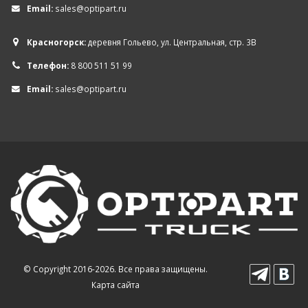
Email:
sales@optipart.ru
Красногорск:
деревня Гольево, ул. Центральная, стр. 3В
Телефон:
8 800 511 51 99
Email:
sales@optipart.ru
© Copyright 2016-2026. Все права защищены.
Карта сайта