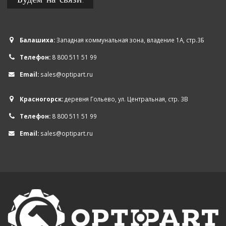
Балашиха:
Западная коммунальная зона, владение 1А, стр.3Б
Телефон:
8 800 511 51 99
Email:
sales@optipart.ru
Красногорск:
деревня Гольево, ул. Центральная, стр. 3В
Телефон:
8 800 511 51 99
Email:
sales@optipart.ru