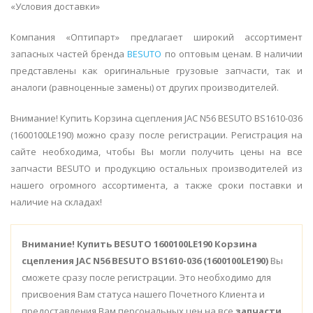
«Условия доставки»
Компания «Оптипарт» предлагает широкий ассортимент
запасных частей бренда
BESUTO
по оптовым ценам. В наличии
представлены как оригинальные грузовые запчасти, так и
аналоги (равноценные замены) от других производителей.
Внимание! Купить Корзина сцепления JAC N56 BESUTO BS1610-036
(1600100LE190) можно сразу после регистрации. Регистрация на
сайте необходима, чтобы Вы могли получить цены на все
запчасти BESUTO и продукцию остальных производителей из
нашего огромного ассортимента, а также сроки поставки и
наличие на складах!
Внимание!
Купить BESUTO 1600100LE190 Корзина
сцепления JAC N56 BESUTO BS1610-036 (1600100LE190)
Вы
сможете сразу после регистрации. Это необходимо для
присвоения Вам статуса нашего Почетного Клиента и
предоставления Вам персональных цен на все
запчасти