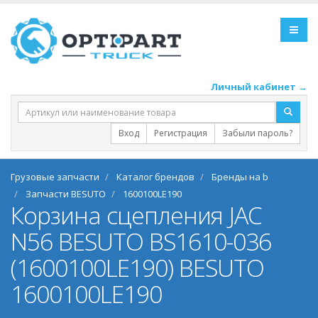
Личный кабинет →
Вход
Регистрация
Забыли пароль?
Грузовые запчасти
Каталог брендов
Бренды на b
Запчасти BESUTO
1600100LE190
Корзина сцепления JAC
N56 BESUTO BS1610-036
(1600100LE190) BESUTO
1600100LE190