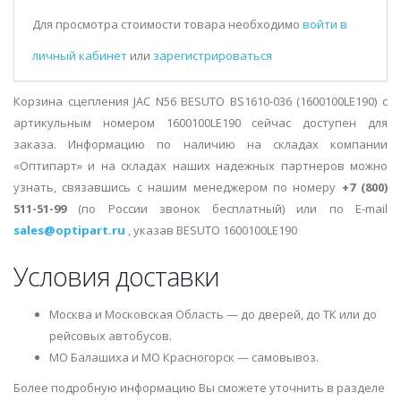
Для просмотра стоимости товара необходимо
войти в
личный кабинет
или
зарегистрироваться
Корзина сцепления JAC N56 BESUTO BS1610-036 (1600100LE190) с
артикульным номером 1600100LE190 сейчас доступен для
заказа. Информацию по наличию на складах компании
«Оптипарт» и на складах наших надежных партнеров можно
узнать, связавшись с нашим менеджером по номеру
+7 (800)
511-51-99
(по России звонок бесплатный) или по E-mail
sales@optipart.ru
, указав BESUTO 1600100LE190
Условия доставки
Москва и Московская Область — до дверей, до ТК или до
рейсовых автобусов.
МО Балашиха и МО Красногорск — самовывоз.
Более подробную информацию Вы сможете уточнить в разделе