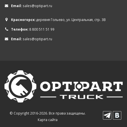
Email:
sales@optipart.ru
Красногорск:
деревня Гольево, ул. Центральная, стр. 3В
Телефон:
8 800 511 51 99
Email:
sales@optipart.ru
© Copyright 2016-2026. Все права защищены.
Карта сайта