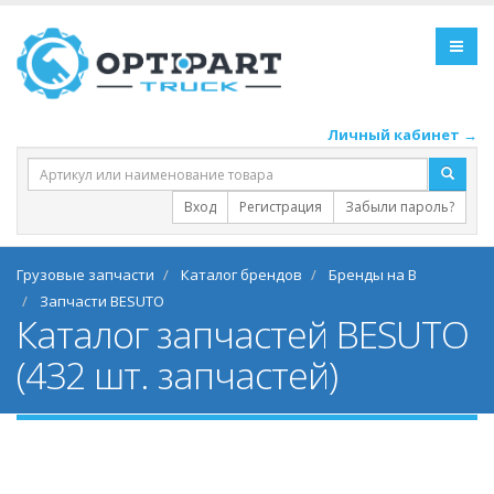
Личный кабинет →
Вход
Регистрация
Забыли пароль?
Грузовые запчасти
Каталог брендов
Бренды на B
Запчасти BESUTO
Каталог запчастей BESUTO
(432 шт. запчастей)