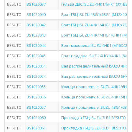
BESUTO
BS1020037
Гильза ДВС ISUZU 4HK1/6HK1 (3X) BESU
BESUTO
BS1020040
Болт ГБЦ ISUZU 4BG1/6BG1 (M12X100) 
BESUTO
BS1020042
Болт ГБЦ ISUZU 4HK1/4HG1 (М10х73) B
BESUTO
BS1020043
Болт ГБЦ ISUZU 4HK1/4HG1/6HK1 (М14х
BESUTO
BS1020044
Болт маховика ISUZU 4HK1 (M16X42) B
BESUTO
BS1020045
Болт поддона ISUZU 4HG1/4HK1 (8х12.8
BESUTO
BS1020051
Вал распределительный ISUZU 4HG1/4
BESUTO
BS1020054
Вал распределительный ISUZU 6HK1 B
BESUTO
BS1020055
Кольца поршневые ISUZU 4HK1/6HK1 H
BESUTO
BS1020056
Кольца поршневые ISUZU 4HK1/4HG1 T
BESUTO
BS1020057
Кольца поршневые ISUZU 4BG1/6BG1 4
BESUTO
BS1020060
Прокладка ГБЦ ISUZU 3LB1 BESUTO BS1
BESUTO
BS1020061
Прокладка ГБЦ ISUZU 3LD1 BESUTO BS1