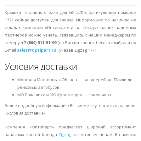
Крышка топливного бака для GX 270 с артикульным номером
1771 сейчас доступен для заказа. Информацию по наличию на
складах компании «Оптипарт» и на складах наших надежных
партнеров можно узнать, связавшись с нашим менеджером по
номеру
+7 (800) 511-51-99
(по России звонок бесплатный) или по
E-mail
sales@optipart.ru
, указав Zigzag 1771
Условия доставки
Москва и Московская Область — до дверей, до ТК или до
рейсовых автобусов.
МО Балашиха и МО Красногорск — самовывоз.
Более подробную информацию Вы сможете уточнить в разделе
«Условия доставки»
Компания «Оптипарт» предлагает широкий ассортимент
запасных частей бренда
Zigzag
по оптовым ценам. В наличии