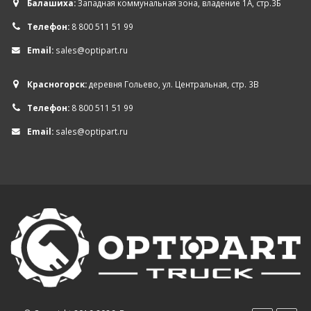
Балашиха:
Западная коммунальная зона, владение 1А, стр.3Б
Телефон:
8 800 511 51 99
Email:
sales@optipart.ru
Красногорск:
деревня Гольево, ул. Центральная, стр. 3В
Телефон:
8 800 511 51 99
Email:
sales@optipart.ru