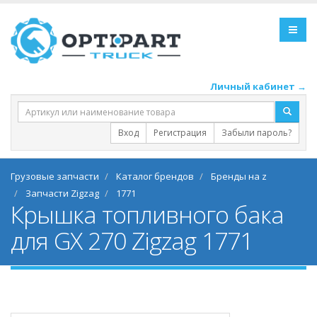
Личный кабинет →
Вход
Регистрация
Забыли пароль?
Грузовые запчасти
Каталог брендов
Бренды на z
Запчасти Zigzag
1771
Крышка топливного бака
для GX 270 Zigzag 1771