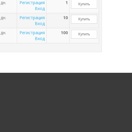
 дн.
Регистрация
1
Купить
Вход
 дн.
Регистрация
10
Купить
Вход
 дн.
Регистрация
100
Купить
Вход