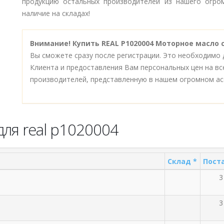
продукцию остальных производителей из нашего огром
наличие на складах!
Внимание!
Купить REAL P1020004 Моторное масло 
Вы сможете сразу после регистрации. Это необходимо 
Клиента и предоставления Вам персональных цен на в
производителей, представленную в нашем огромном ас
ля real p1020004
Склад *
Поста
3
3