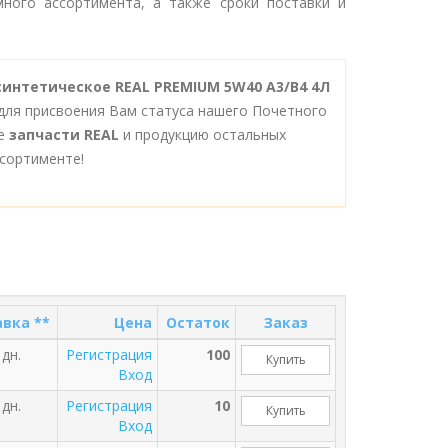
ного ассортимента, а также сроки поставки и
синтетическое REAL PREMIUM 5W40 A3/B4 4Л
для присвоения Вам статуса нашего Почетного
се
запчасти REAL
и продукцию остальных
сортименте!
вка **
Цена
Остаток
Заказ
 дн.
Регистрация
100
Купить
Вход
 дн.
Регистрация
10
Купить
Вход