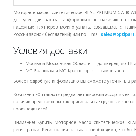
Моторное масло синтетическое REAL PREMIUM 5W40 A3/
доступен для заказа. Информацию по наличию на скл
надежных партнеров можно узнать, связавшись с наш
России звонок бесплатный) или по E-mail
sales@optipart.
Условия доставки
Москва и Московская Область — до дверей, до ТК и
МО Балашиха и МО Красногорск — самовывоз.
Более подробную информацию Вы сможете уточнить в ра
Компания «Оптипарт» предлагает широкий ассортимент з
наличии представлены как оригинальные грузовые запчаст
производителей.
Внимание! Купить Моторное масло синтетическое RE
регистрации. Регистрация на сайте необходима, чтобы 