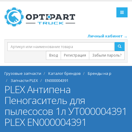
Личный кабинет →
Вход
Регистрация
Забыли пароль?
Грузовые запчасти
Каталог брендов
Бренды на p
Запчасти PLEX
EN000004391
PLEX Антипена
Пеногаситель для
пылесосов 1л УТ000004391
PLEX EN000004391