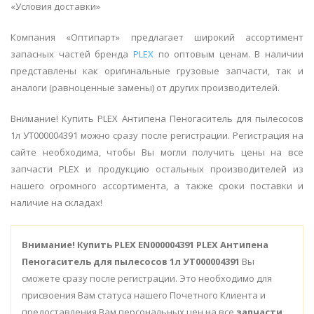
«Условия доставки»
Компания «Оптипарт» предлагает широкий ассортимент
запасных частей бренда
PLEX
по оптовым ценам. В наличии
представлены как оригинальные грузовые запчасти, так и
аналоги (равноценные замены) от других производителей.
Внимание! Купить PLEX Антипена Пеногаситель для пылесосов
1л УТ000004391 можно сразу после регистрации. Регистрация на
сайте необходима, чтобы Вы могли получить цены на все
запчасти PLEX и продукцию остальных производителей из
нашего огромного ассортимента, а также сроки поставки и
наличие на складах!
Внимание!
Купить PLEX EN000004391 PLEX Антипена
Пеногаситель для пылесосов 1л УТ000004391
Вы
сможете сразу после регистрации. Это необходимо для
присвоения Вам статуса нашего Почетного Клиента и
предоставления Вам персональных цен на все
запчасти