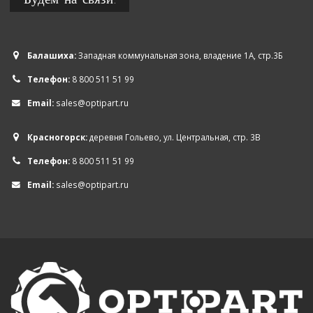
Балашиха:
Западная коммунальная зона, владение 1А, стр.3Б
Телефон:
8 800 511 51 99
Email:
sales@optipart.ru
Красногорск:
деревня Гольево, ул. Центральная, стр. 3В
Телефон:
8 800 511 51 99
Email:
sales@optipart.ru