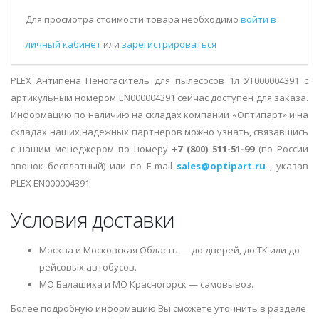
Для просмотра стоимости товара необходимо
войти в
личный кабинет
или
зарегистрироваться
PLEX Антипена Пеногаситель для пылесосов 1л УТ000004391 с
артикульным номером EN000004391 сейчас доступен для заказа.
Информацию по наличию на складах компании «Оптипарт» и на
складах наших надежных партнеров можно узнать, связавшись
с нашим менеджером по номеру
+7 (800) 511-51-99
(по России
звонок бесплатный) или по E-mail
sales@optipart.ru
, указав
PLEX EN000004391
Условия доставки
Москва и Московская Область — до дверей, до ТК или до
рейсовых автобусов.
МО Балашиха и МО Красногорск — самовывоз.
Более подробную информацию Вы сможете уточнить в разделе