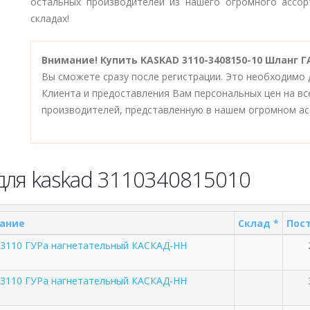
остальных производителей из нашего огромного ассор
складах!
Внимание!
Купить KASKAD 3110-3408150-10 Шланг 
Вы сможете сразу после регистрации. Это необходимо 
Клиента и предоставления Вам персональных цен на в
производителей, представленную в нашем огромном ас
для kaskad 3110340815010
ание
Склад *
Пост
-3110 ГУРа нагнетательный КАСКАД-НН
-3110 ГУРа нагнетательный КАСКАД-НН