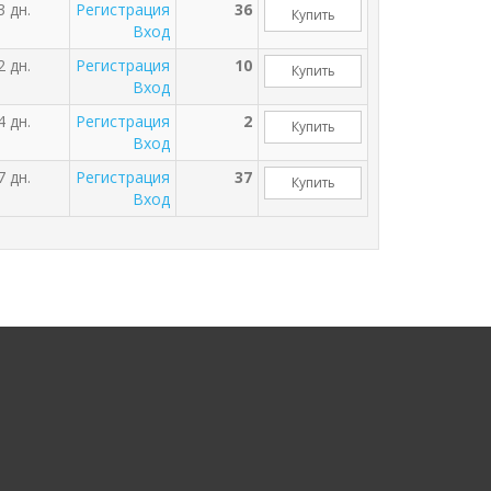
3 дн.
Регистрация
36
Купить
Вход
2 дн.
Регистрация
10
Купить
Вход
4 дн.
Регистрация
2
Купить
Вход
7 дн.
Регистрация
37
Купить
Вход