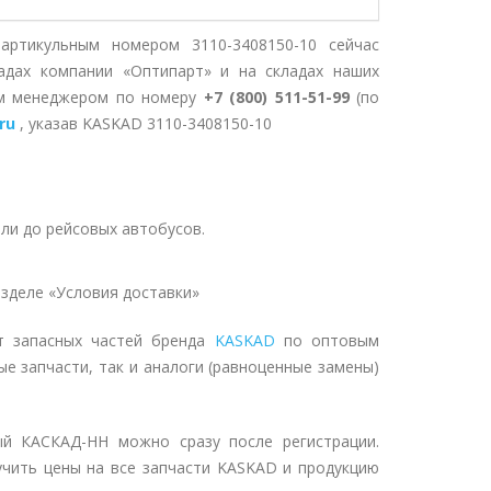
артикульным номером 3110-3408150-10 сейчас
адах компании «Оптипарт» и на складах наших
им менеджером по номеру
+7 (800) 511-51-99
(по
ru
, указав KASKAD 3110-3408150-10
ли до рейсовых автобусов.
зделе «Условия доставки»
т запасных частей бренда
KASKAD
по оптовым
ые запчасти, так и аналоги (равноценные замены)
ый КАСКАД-НН можно сразу после регистрации.
учить цены на все запчасти KASKAD и продукцию