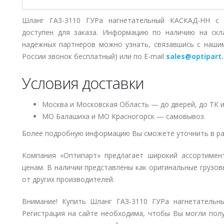
Шланг ГАЗ-3110 ГУРа нагнетательный КАСКАД-НН с 
доступен для заказа. Информацию по наличию на скл
надежных партнеров можно узнать, связавшись с наш
России звонок бесплатный) или по E-mail
sales@optipart.
Условия доставки
Москва и Московская Область — до дверей, до ТК и
МО Балашиха и МО Красногорск — самовывоз.
Более подробную информацию Вы сможете уточнить в ра
Компания «Оптипарт» предлагает широкий ассортимен
ценам. В наличии представлены как оригинальные грузов
от других производителей.
Внимание! Купить Шланг ГАЗ-3110 ГУРа нагнетательн
Регистрация на сайте необходима, чтобы Вы могли пол