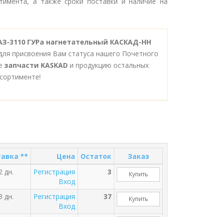
тимента, а также сроки поставки и наличие на
ГАЗ-3110 ГУРа нагнетательный КАСКАД-НН
для присвоения Вам статуса нашего Почетного
се
запчасти KASKAD
и продукцию остальных
сортименте!
авка **
Цена
Остаток
Заказ
2 дн.
Регистрация
3
Купить
Вход
3 дн.
Регистрация
37
Купить
Вход