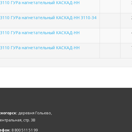
-3110 ГУРа нагнетательный КАСКАД-НН
3110 ГУРа нагнетательный КАСКАД-НН 3110-34
-3110 ГУРа нагнетательный КАСКАД-НН
-3110 ГУРа нагнетательный КАСКАД-НН
ногорск:
деревня Гольево,
Центральная, стр. 3В
ефон:
8 800 511 51 99