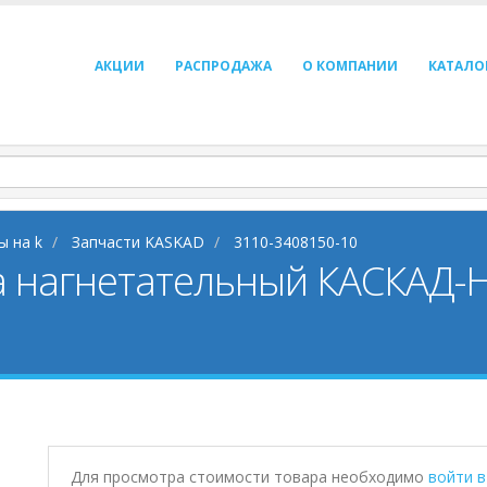
АКЦИИ
РАСПРОДАЖА
О КОМПАНИИ
КАТАЛО
ы на k
Запчасти KASKAD
3110-3408150-10
а нагнетательный КАСКАД-
Для просмотра стоимости товара необходимо
войти 