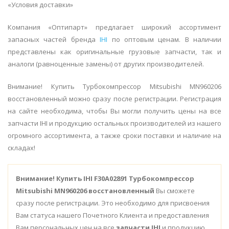
«Условия доставки»
Компания «Оптипарт» предлагает широкий ассортимент
запасных частей бренда
IHI
по оптовым ценам. В наличии
представлены как оригинальные грузовые запчасти, так и
аналоги (равноценные замены) от других производителей.
Внимание! Купить Турбокомпрессор Mitsubishi MN960206
восстановленный можно сразу после регистрации. Регистрация
на сайте необходима, чтобы Вы могли получить цены на все
запчасти IHI и продукцию остальных производителей из нашего
огромного ассортимента, а также сроки поставки и наличие на
складах!
Внимание!
Купить IHI F30A02891 Турбокомпрессор
Mitsubishi MN960206 восстановленный
Вы сможете
сразу после регистрации. Это необходимо для присвоения
Вам статуса нашего Почетного Клиента и предоставления
Вам персональных цен на все
запчасти IHI
и продукцию