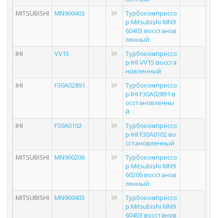
MITSUBISHI
MN960403
Турбокомпрессо
р Mitsubishi MN9
60403 восстанов
ленный
IHI
VV15
Турбокомпрессо
р IHI VV15 восста
новленный
IHI
F30A02891
Турбокомпрессо
р IHI F30A02891 в
осстановленны
й
IHI
F30A0102
Турбокомпрессо
р IHI F30A0102 во
сстановленный
MITSUBISHI
MN960206
Турбокомпрессо
р Mitsubishi MN9
60206 восстанов
ленный
MITSUBISHI
MN960403
Турбокомпрессо
р Mitsubishi MN9
60403 восстанов