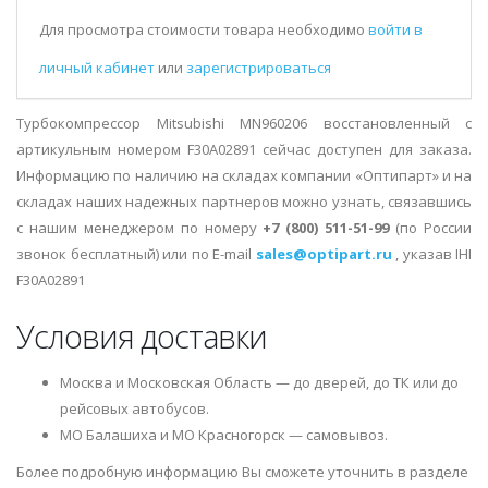
Для просмотра стоимости товара необходимо
войти в
личный кабинет
или
зарегистрироваться
Турбокомпрессор Mitsubishi MN960206 восстановленный с
артикульным номером F30A02891 сейчас доступен для заказа.
Информацию по наличию на складах компании «Оптипарт» и на
складах наших надежных партнеров можно узнать, связавшись
с нашим менеджером по номеру
+7 (800) 511-51-99
(по России
звонок бесплатный) или по E-mail
sales@optipart.ru
, указав IHI
F30A02891
Условия доставки
Москва и Московская Область — до дверей, до ТК или до
рейсовых автобусов.
МО Балашиха и МО Красногорск — самовывоз.
Более подробную информацию Вы сможете уточнить в разделе