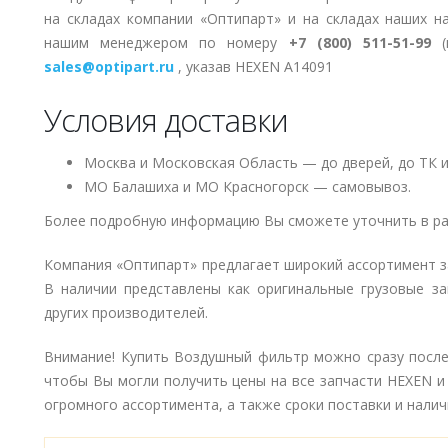
на складах компании «Оптипарт» и на складах наших н
нашим менеджером по номеру
+7 (800) 511-51-99
(п
sales@optipart.ru
, указав HEXEN A14091
Условия доставки
Москва и Московская Область — до дверей, до ТК и
МО Балашиха и МО Красногорск — самовывоз.
Более подробную информацию Вы сможете уточнить в ра
Компания «Оптипарт» предлагает широкий ассортимент 
В наличии представлены как оригинальные грузовые за
других производителей.
Внимание! Купить Воздушный фильтр можно сразу после 
чтобы Вы могли получить цены на все запчасти HEXEN и
огромного ассортимента, а также сроки поставки и наличи