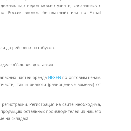
адежных партнеров можно узнать, связавшись с
о России звонок бесплатный) или по E-mail
ли до рейсовых автобусов.
зделе «Условия доставки»
запасных частей бренда
HEXEN
по оптовым ценам.
пчасти, так и аналоги (равноценные замены) от
регистрации. Регистрация на сайте необходима,
 продукцию остальных производителей из нашего
е на складах!