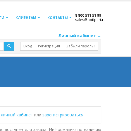
8 800 511 51 99
ГИ
КЛИЕНТАМ
КОНТАКТЫ
sales@optipart.ru
Личный кабинет →
Вход
Регистрация
Забыли пароль?
в личный кабинет
или
зарегистрироваться
с доступен для заказа. Информацию по наличию