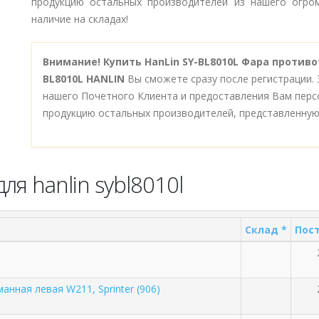
продукцию остальных производителей из нашего огром
наличие на складах!
Внимание!
Купить HanLin SY-BL8010L Фара противот
BL8010L HANLIN
Вы сможете сразу после регистрации.
нашего Почетного Клиента и предоставления Вам перс
продукцию остальных производителей, представленную
я hanlin sybl8010l
Склад *
Пост
нная левая W211, Sprinter (906)