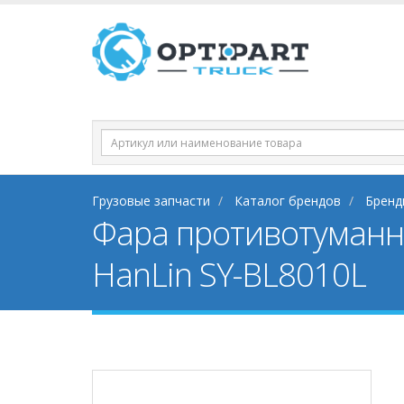
Грузовые запчасти
Каталог брендов
Бренд
Фара противотуманна
HanLin SY-BL8010L