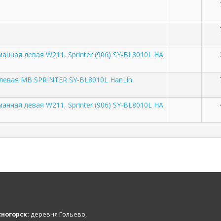
анная левая W211, Sprinter (906) SY-BL8010L HA
 левая MB SPRINTER SY-BL8010L HanLin
анная левая W211, Sprinter (906) SY-BL8010L HA
ногорск:
деревня Гольево,