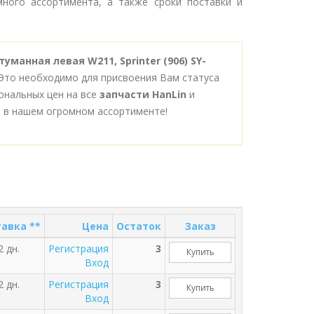
ного ассортимента, а также сроки поставки и
уманная левая W211, Sprinter (906) SY-
 Это необходимо для присвоения Вам статуса
ональных цен на все
запчасти HanLin
и
 в нашем огромном ассортименте!
авка **
Цена
Остаток
Заказ
2 дн.
Регистрация
3
Купить
Вход
2 дн.
Регистрация
3
Купить
Вход