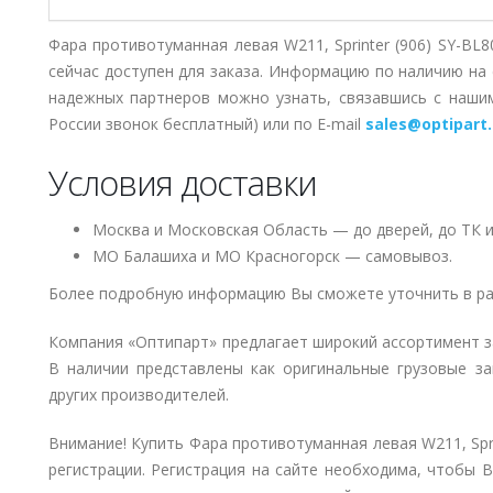
Фара противотуманная левая W211, Sprinter (906) SY-B
сейчас доступен для заказа. Информацию по наличию на 
надежных партнеров можно узнать, связавшись с наш
России звонок бесплатный) или по E-mail
sales@optipart.
Условия доставки
Москва и Московская Область — до дверей, до ТК и
МО Балашиха и МО Красногорск — самовывоз.
Более подробную информацию Вы сможете уточнить в ра
Компания «Оптипарт» предлагает широкий ассортимент 
В наличии представлены как оригинальные грузовые за
других производителей.
Внимание! Купить Фара противотуманная левая W211, Spr
регистрации. Регистрация на сайте необходима, чтобы В