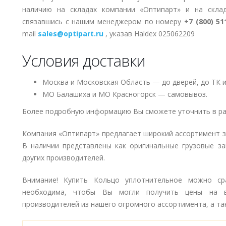
наличию на складах компании «Оптипарт» и на скла
связавшись с нашим менеджером по номеру
+7 (800) 51
mail
sales@optipart.ru
, указав Haldex 025062209
Условия доставки
Москва и Московская Область — до дверей, до ТК и
МО Балашиха и МО Красногорск — самовывоз.
Более подробную информацию Вы сможете уточнить в ра
Компания «Оптипарт» предлагает широкий ассортимент 
В наличии представлены как оригинальные грузовые за
других производителей.
Внимание! Купить Кольцо уплотнительное можно сра
необходима, чтобы Вы могли получить цены на в
производителей из нашего огромного ассортимента, а так