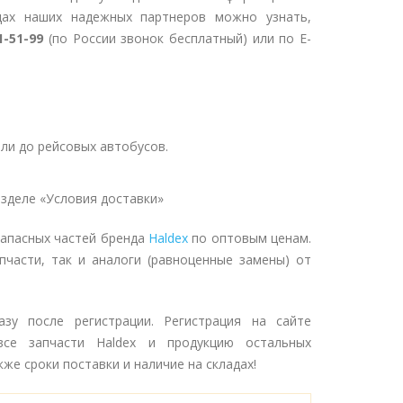
дах наших надежных партнеров можно узнать,
1-51-99
(по России звонок бесплатный) или по E-
ли до рейсовых автобусов.
зделе «Условия доставки»
запасных частей бренда
Haldex
по оптовым ценам.
пчасти, так и аналоги (равноценные замены) от
зу после регистрации. Регистрация на сайте
се запчасти Haldex и продукцию остальных
же сроки поставки и наличие на складах!