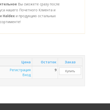
нительное
Вы сможете сразу после
уса нашего Почетного Клиента и
и Haldex
и продукцию остальных
сортименте!
Цена
Остаток
Заказ
Регистрация
9
Купить
Вход