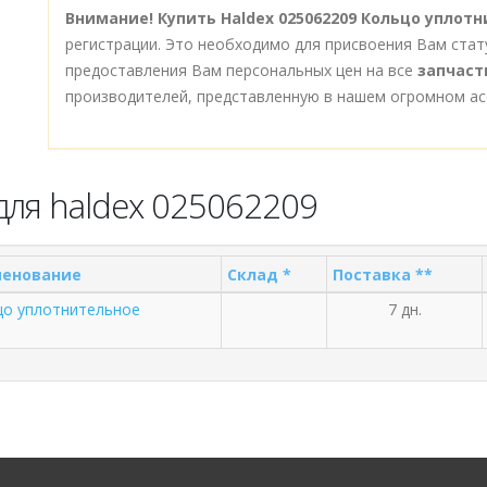
Внимание!
Купить Haldex 025062209 Кольцо уплот
регистрации. Это необходимо для присвоения Вам стат
предоставления Вам персональных цен на все
запчаст
производителей, представленную в нашем огромном ас
для haldex 025062209
енование
Склад *
Поставка **
цо уплотнительное
7 дн.