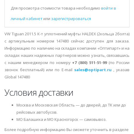
Для просмотра стоимости товара необходимо
войти в
личный кабинет
или
зарегистрироваться
VW Tiguan 2011.5 К-т уплотнений муфты HALDEX (2кольца 2болта)
с артикульным номером 147480 сейчас доступен для заказа.
Информацию по наличию на складах компании «Оптипарт» и на
складах наших надежных партнеров можно узнать, связавшись
с нашим менеджером по номеру
+7 (800) 511-51-99
(по России
звонок бесплатный) или по E-mail
sales@optipart.ru
, указав
Global 147480
Условия доставки
Москва и Московская Область — до дверей, до ТК или до
рейсовых автобусов.
МО Балашиха и МО Красногорск — самовывоз.
Более подробную информацию Вы сможете уточнить в разделе