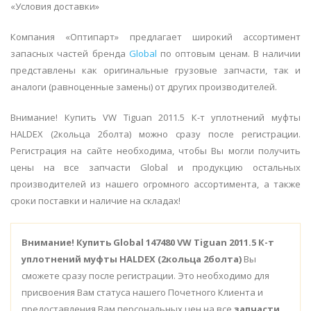
«Условия доставки»
Компания «Оптипарт» предлагает широкий ассортимент
запасных частей бренда
Global
по оптовым ценам. В наличии
представлены как оригинальные грузовые запчасти, так и
аналоги (равноценные замены) от других производителей.
Внимание! Купить VW Tiguan 2011.5 К-т уплотнений муфты
HALDEX (2кольца 2болта) можно сразу после регистрации.
Регистрация на сайте необходима, чтобы Вы могли получить
цены на все запчасти Global и продукцию остальных
производителей из нашего огромного ассортимента, а также
сроки поставки и наличие на складах!
Внимание!
Купить Global 147480 VW Tiguan 2011.5 К-т
уплотнений муфты HALDEX (2кольца 2болта)
Вы
сможете сразу после регистрации. Это необходимо для
присвоения Вам статуса нашего Почетного Клиента и
предоставления Вам персональных цен на все
запчасти