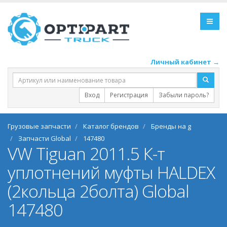
Личный кабинет →
Вход
Регистрация
Забыли пароль?
Грузовые запчасти
Каталог брендов
Бренды на g
Запчасти Global
147480
VW Tiguan 2011.5 К-т
уплотнений муфты HALDEX
(2кольца 2болта) Global
147480