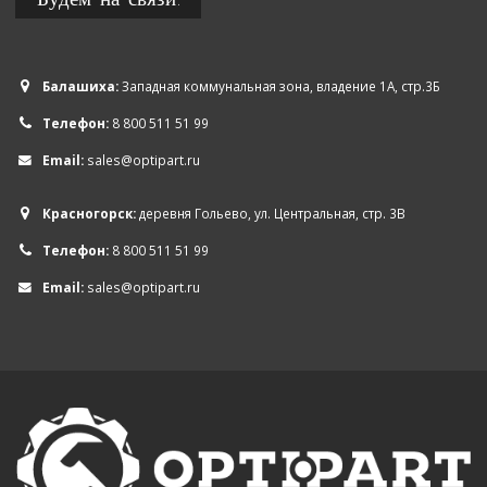
Балашиха:
Западная коммунальная зона, владение 1А, стр.3Б
Телефон:
8 800 511 51 99
Email:
sales@optipart.ru
Красногорск:
деревня Гольево, ул. Центральная, стр. 3В
Телефон:
8 800 511 51 99
Email:
sales@optipart.ru