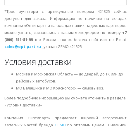
*Трос ручн.торм с артикульным номером 421325 сейчас
доступен для заказа. Информацию по наличию на складах
компании «Оптипарт» и на складах наших надежных партнеров
можно узнать, связавшись с нашим менеджером по номеру
+7
(800) 511-51-99
(по России звонок бесплатный) или по E-mail
sales@optipart.ru
, указав GEMO 421325
Условия доставки
Москва и Московская Область — до дверей, до ТК или до
рейсовых автобусов.
МО Балашиха и МО Красногорск — самовывоз.
Более подробную информацию Вы сможете уточнить в разделе
«Условия доставки»
Компания «Оптипарт» предлагает широкий ассортимент
запасных частей бренда
GEMO
по оптовым ценам. В наличии