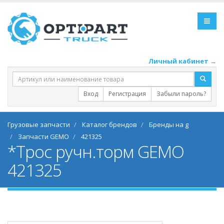
Личный кабинет →
Вход
Регистрация
Забыли пароль?
Грузовые запчасти
Каталог брендов
Бренды на g
Запчасти GEMO
421325
*Трос ручн.торм GEMO
421325