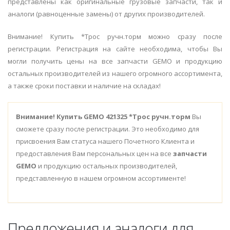
представлены как оригинальные грузовые запчасти, так и
аналоги (равноценные замены) от других производителей.
Внимание! Купить *Трос ручн.торм можно сразу после
регистрации. Регистрация на сайте необходима, чтобы Вы
могли получить цены на все запчасти GEMO и продукцию
остальных производителей из нашего огромного ассортимента,
а также сроки поставки и наличие на складах!
Внимание!
Купить GEMO 421325 *Трос ручн.торм
Вы
сможете сразу после регистрации. Это необходимо для
присвоения Вам статуса нашего Почетного Клиента и
предоставления Вам персональных цен на все
запчасти
GEMO
и продукцию остальных производителей,
представленную в нашем огромном ассортименте!
Предложения и аналоги для