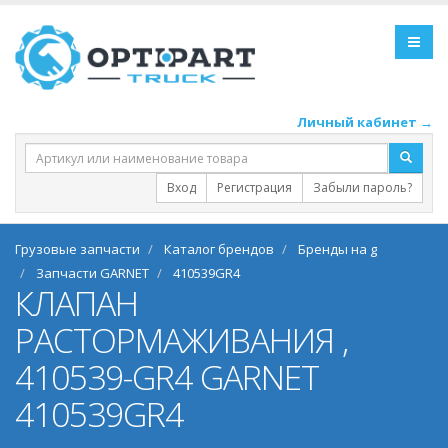
Личный кабинет →
Вход
Регистрация
Забыли пароль?
Грузовые запчасти
Каталог брендов
Бренды на g
Запчасти GARNET
410539GR4
КЛАПАН
РАСТОРМАЖИВАНИЯ ,
410539-GR4 GARNET
410539GR4