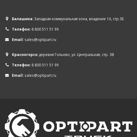
Балашиха:
Западная коммунальная зона, владение 1А, стр.3Б
Телефон:
8 800 511 51 99
Email:
sales@optipart.ru
Красногорск:
деревня Гольево, ул. Центральная, стр. 3В
Телефон:
8 800 511 51 99
Email:
sales@optipart.ru