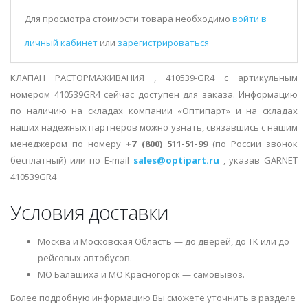
Для просмотра стоимости товара необходимо
войти в
личный кабинет
или
зарегистрироваться
КЛАПАН РАСТОРМАЖИВАНИЯ , 410539-GR4 с артикульным
номером 410539GR4 сейчас доступен для заказа. Информацию
по наличию на складах компании «Оптипарт» и на складах
наших надежных партнеров можно узнать, связавшись с нашим
менеджером по номеру
+7 (800) 511-51-99
(по России звонок
бесплатный) или по E-mail
sales@optipart.ru
, указав GARNET
410539GR4
Условия доставки
Москва и Московская Область — до дверей, до ТК или до
рейсовых автобусов.
МО Балашиха и МО Красногорск — самовывоз.
Более подробную информацию Вы сможете уточнить в разделе