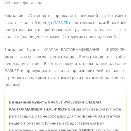
«Условия доставки»
Компания «Оптипарт» предлагает широкий ассортимент
запасных частей бренда
GARNET
по оптовым ценам. В наличии
представлены как оригинальные грузовые запчасти, так и
аналоги (равноценные замены) от других производителей.
Внимание! Купить КЛАПАН РАСТОРМАЖИВАНИЯ , 410539-GR4
можно сразу после регистрации. Регистрация на сайте
необходима, чтобы Вы могли получить цены на все запчасти
GARNET и продукцию остальных производителей из нашего
огромного ассортимента, а также сроки поставки и наличие на
складах!
Внимание!
Купить GARNET 410539GR4 КЛАПАН
РАСТОРМАЖИВАНИЯ , 410539-GR4
Вы сможете сразу после
регистрации. Это необходимо для присвоения Вам статуса
нашего Почетного Клиента и предоставления Вам
персональных цен на все
запчасти GARNET
и продукцию