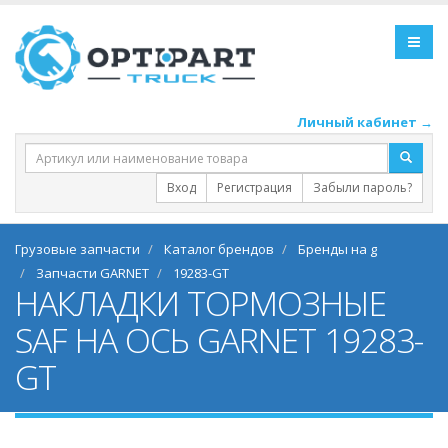
Личный кабинет →
Вход
Регистрация
Забыли пароль?
Грузовые запчасти
Каталог брендов
Бренды на g
Запчасти GARNET
19283-GT
НАКЛАДКИ ТОРМОЗНЫЕ
SAF НА ОСЬ GARNET 19283-
GT