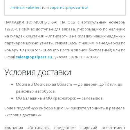
личный кабинет
или
зарегистрироваться
НАКЛАДКИ ТОРМОЗНЫЕ SAF НА ОСЬ с артикульным номером
19283-GT сейчас доступен для заказа. Информацию по наличию
на складах компании «Оптипарт» и на складах наших надежных
партнеров можно узнать, связавшись с нашим менеджером по
номеру
+7 (800) 511-51-99
(по России звонок бесплатный) или по
E-mail
sales@optipart.ru
, указав GARNET 19283-GT
Условия доставки
Москва и Московская Область — до дверей, до ТК или до
рейсовых автобусов.
МО Балашиха и МО Красногорск — самовывоз.
Более подробную информацию Вы сможете уточнить в разделе
«Условия доставки»
Компания «Оптипарт» предлагает широкий ассортимент