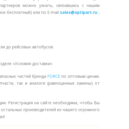
партнеров можно узнать, связавшись с нашим
нок бесплатный) или по E-mail
sales@optipart.ru
,
ли до рейсовых автобусов.
зделе «Условия доставки»
запасных частей бренда
FORCE
по оптовым ценам.
пчасти, так и аналоги (равноценные замены) от
ии. Регистрация на сайте необходима, чтобы Вы
ю остальных производителей из нашего огромного
ах!