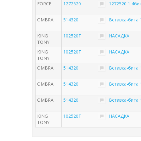
FORCE
1272520
1272520 1 4би
OMBRA
514320
Вставка-бита 
KING
102520T
НАСАДКА
TONY
KING
102520T
НАСАДКА
TONY
OMBRA
514320
Вставка-бита 
OMBRA
514320
Вставка-бита 
OMBRA
514320
Вставка-бита 
KING
102520T
НАСАДКА
TONY