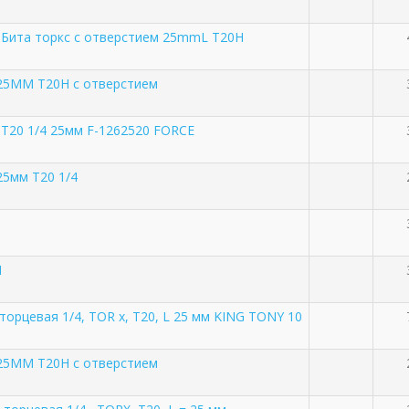
''' Бита торкс с отверстием 25mmL T20H
=25ММ Т20H с отверстием
 Т20 1/4 25мм F-1262520 FORCE
25мм Т20 1/4
1
торцевая 1/4, TOR x, T20, L 25 мм KING TONY 10
=25ММ Т20H с отверстием