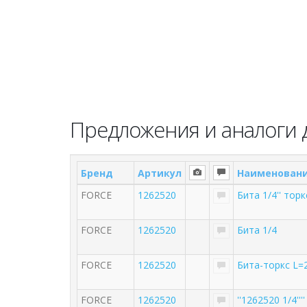
Предложения и аналоги д
Бренд
Артикул
Наименован
FORCE
1262520
Бита 1/4'' тор
FORCE
1262520
Бита 1/4
FORCE
1262520
Бита-торкс L=
FORCE
1262520
''1262520 1/4''