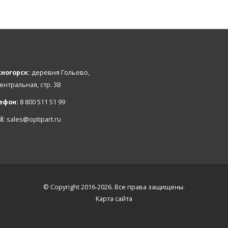
ногорск:
деревня Гольево,
Центральная, стр. 3В
ефон:
8 800 511 51 99
l:
sales@optipart.ru
© Copyright 2016-2026. Все права защищены.
Карта сайта