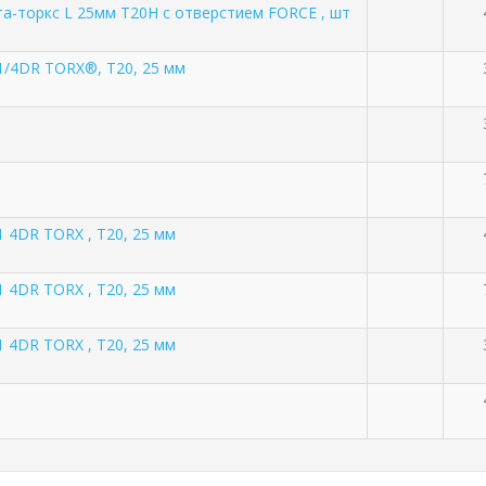
та-торкс L 25мм Т20H с отверстием FORCE , шт
1/4DR TORX®, T20, 25 мм
1 4DR TORX , T20, 25 мм
1 4DR TORX , T20, 25 мм
1 4DR TORX , T20, 25 мм