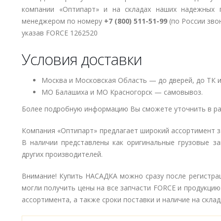
компании «Оптипарт» и на складах наших надежных 
менеджером по номеру
+7 (800) 511-51-99
(по России зво
указав FORCE 1262520
Условия доставки
Москва и Московская Область — до дверей, до ТК и
МО Балашиха и МО Красногорск — самовывоз.
Более подробную информацию Вы сможете уточнить в ра
Компания «Оптипарт» предлагает широкий ассортимент 
В наличии представлены как оригинальные грузовые за
других производителей.
Внимание! Купить НАСАДКА можно сразу после регистрац
могли получить цены на все запчасти FORCE и продукци
ассортимента, а также сроки поставки и наличие на склад