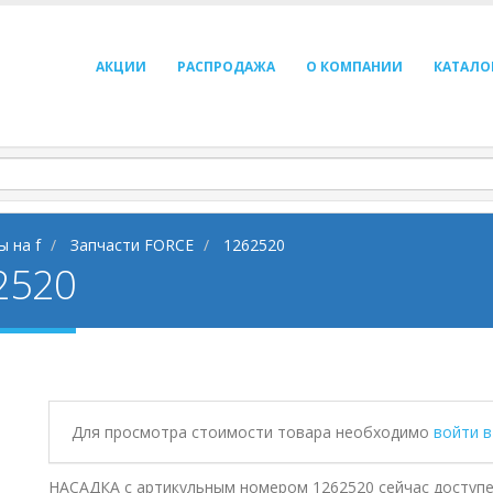
АКЦИИ
РАСПРОДАЖА
О КОМПАНИИ
КАТАЛО
ы на f
Запчасти FORCE
1262520
2520
Для просмотра стоимости товара необходимо
войти 
НАСАДКА с артикульным номером 1262520 сейчас доступе