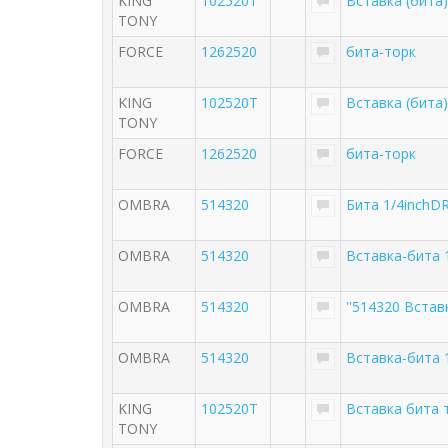
KING
102520T
Вставка (бита)
TONY
FORCE
1262520
бита-торк
KING
102520T
Вставка (бита)
TONY
FORCE
1262520
бита-торк
OMBRA
514320
Бита 1/4inchD
OMBRA
514320
Вставка-бита 
OMBRA
514320
''514320 Встав
OMBRA
514320
Вставка-бита 
KING
102520T
Вставка бита 
TONY