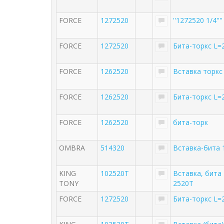
FORCE
1272520
''1272520 1/4'
FORCE
1272520
Бита-торкс L
FORCE
1262520
Вставка торкс
FORCE
1262520
Бита-торкс L=
FORCE
1262520
бита-торк
OMBRA
514320
Вставка-бита 
KING
102520T
Вставка, бита 
TONY
2520T
FORCE
1272520
Бита-торкс L