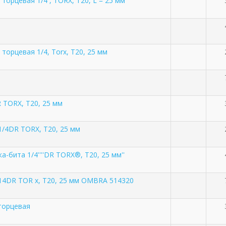
 торцевая 1/4 , TORX, T20, L = 25 мм
 торцевая 1/4, Torx, T20, 25 мм
R TORX, T20, 25 мм
1/4DR TORX, T20, 25 мм
ка-бита 1/4''''DR TORX®, T20, 25 мм''
14DR TOR x, T20, 25 мм OMBRA 514320
торцевая