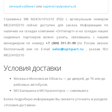
личный кабинет
или
зарегистрироваться
Стремянка MB M24/3x101x310 (F02) с артикульным номером
ME224102310 сейчас доступен для заказа. Информацию по
наличию на складах компании «Оптипарт» и на складах наших
надежных партнеров можно узнать, связавшись с нашим
менеджером по номеру
+7 (800) 511-51-99
(по России звонок
бесплатный) или по E-mail
sales@optipart.ru
, указав FEU
ME224102310
Условия доставки
Москва и Московская Область — до дверей, до ТК или до
рейсовых автобусов.
МО Балашиха и МО Красногорск — самовывоз.
Более подробную информацию Вы сможете уточнить в разделе
«Условия доставки»