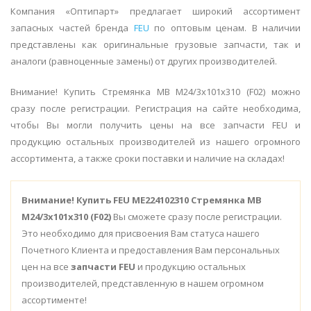
Компания «Оптипарт» предлагает широкий ассортимент
запасных частей бренда
FEU
по оптовым ценам. В наличии
представлены как оригинальные грузовые запчасти, так и
аналоги (равноценные замены) от других производителей.
Внимание! Купить Стремянка MB M24/3x101x310 (F02) можно
сразу после регистрации. Регистрация на сайте необходима,
чтобы Вы могли получить цены на все запчасти FEU и
продукцию остальных производителей из нашего огромного
ассортимента, а также сроки поставки и наличие на складах!
Внимание!
Купить FEU ME224102310 Стремянка MB
M24/3x101x310 (F02)
Вы сможете сразу после регистрации.
Это необходимо для присвоения Вам статуса нашего
Почетного Клиента и предоставления Вам персональных
цен на все
запчасти FEU
и продукцию остальных
производителей, представленную в нашем огромном
ассортименте!