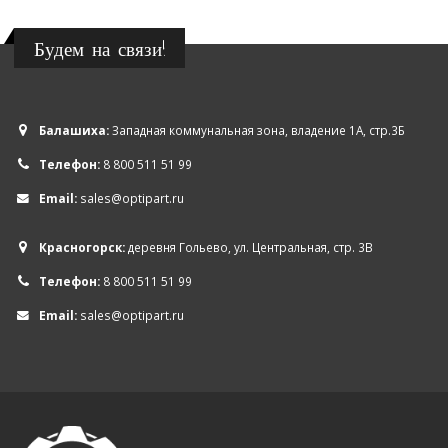
Будем на связи!
Балашиха:
Западная коммунальная зона, владение 1А, стр.3Б
Телефон:
8 800 511 51 99
Email:
sales@optipart.ru
Красногорск:
деревня Гольево, ул. Центральная, стр. 3В
Телефон:
8 800 511 51 99
Email:
sales@optipart.ru