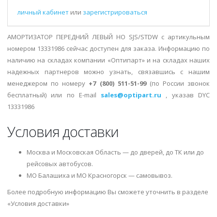
личный кабинет
или
зарегистрироваться
АМОРТИЗАТОР ПЕРЕДНИЙ ЛЕВЫЙ НО SJS/STDW с артикульным
номером 13331986 сейчас доступен для заказа. Информацию по
наличию на складах компании «Оптипарт» и на складах наших
надежных партнеров можно узнать, связавшись с нашим
менеджером по номеру
+7 (800) 511-51-99
(по России звонок
бесплатный) или по E-mail
sales@optipart.ru
, указав DYC
13331986
Условия доставки
Москва и Московская Область — до дверей, до ТК или до
рейсовых автобусов.
МО Балашиха и МО Красногорск — самовывоз.
Более подробную информацию Вы сможете уточнить в разделе
«Условия доставки»