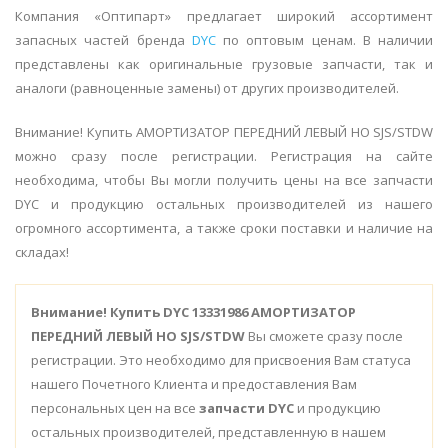
Компания «Оптипарт» предлагает широкий ассортимент
запасных частей бренда
DYC
по оптовым ценам. В наличии
представлены как оригинальные грузовые запчасти, так и
аналоги (равноценные замены) от других производителей.
Внимание! Купить АМОРТИЗАТОР ПЕРЕДНИЙ ЛЕВЫЙ НО SJS/STDW
можно сразу после регистрации. Регистрация на сайте
необходима, чтобы Вы могли получить цены на все запчасти
DYC и продукцию остальных производителей из нашего
огромного ассортимента, а также сроки поставки и наличие на
складах!
Внимание!
Купить DYC 13331986 АМОРТИЗАТОР
ПЕРЕДНИЙ ЛЕВЫЙ НО SJS/STDW
Вы сможете сразу после
регистрации. Это необходимо для присвоения Вам статуса
нашего Почетного Клиента и предоставления Вам
персональных цен на все
запчасти DYC
и продукцию
остальных производителей, представленную в нашем