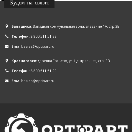
Будем на связи!
Балашиха:
Западная коммунальная зона, владение 1А, стр.3Б
Телефон:
8 800 511 51 99
Email:
sales@optipart.ru
Красногорск:
деревня Гольево, ул. Центральная, стр. 3В
Телефон:
8 800 511 51 99
Email:
sales@optipart.ru