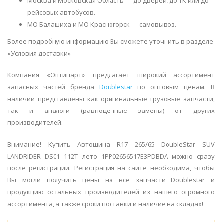
Москва и Московская Область — до дверей, до ТК или до
рейсовых автобусов.
МО Балашиха и МО Красногорск — самовывоз.
Более подробную информацию Вы сможете уточнить в разделе
«Условия доставки»
Компания «Оптипарт» предлагает широкий ассортимент
запасных частей бренда
Doublestar
по оптовым ценам. В
наличии представлены как оригинальные грузовые запчасти,
так и аналоги (равноценные замены) от других
производителей.
Внимание! Купить Автошина R17 265/65 DoubleStar SUV
LANDRIDER DS01 112T лето 1PP02656517E3PDBDA можно сразу
после регистрации. Регистрация на сайте необходима, чтобы
Вы могли получить цены на все запчасти Doublestar и
продукцию остальных производителей из нашего огромного
ассортимента, а также сроки поставки и наличие на складах!