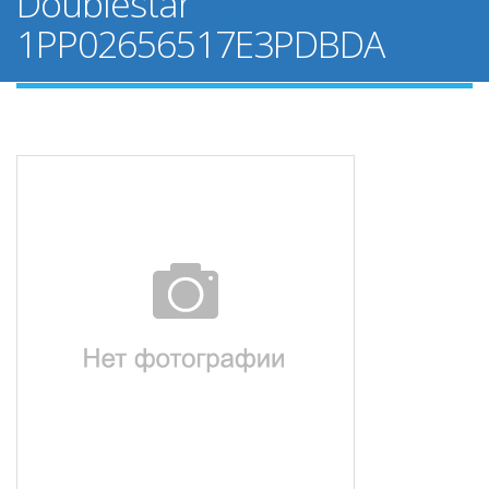
Doublestar
1PP02656517E3PDBDA