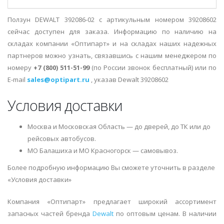
Ползун DEWALT 392086-02 с артикульным номером 39208602
сейчас доступен для заказа. Информацию по наличию на
складах компании «Оптипарт» и на складах наших надежных
партнеров можно узнать, связавшись с нашим менеджером по
номеру
+7 (800) 511-51-99
(по России звонок бесплатный) или по
E-mail
sales@optipart.ru
, указав Dewalt 39208602
Условия доставки
Москва и Московская Область — до дверей, до ТК или до
рейсовых автобусов.
МО Балашиха и МО Красногорск — самовывоз.
Более подробную информацию Вы сможете уточнить в разделе
«Условия доставки»
Компания «Оптипарт» предлагает широкий ассортимент
запасных частей бренда
Dewalt
по оптовым ценам. В наличии