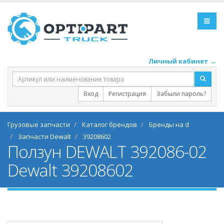
Личный кабинет →
Вход
Регистрация
Забыли пароль?
Грузовые запчасти
Каталог брендов
Бренды на d
Запчасти Dewalt
39208602
Ползун DEWALT 392086-02
Dewalt 39208602