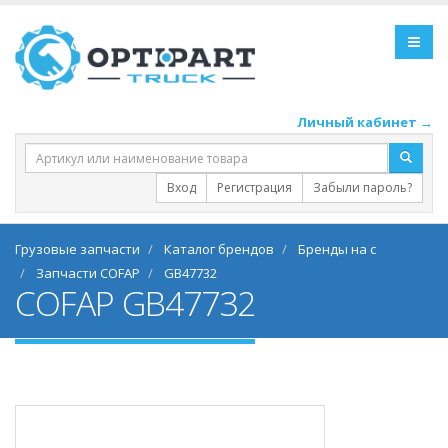
Личный кабинет →
Вход
Регистрация
Забыли пароль?
Грузовые запчасти
Каталог брендов
Бренды на c
Запчасти COFAP
GB47732
COFAP GB47732