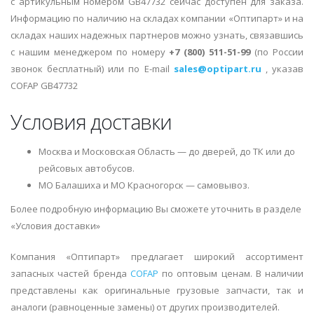
с артикульным номером GB47732 сейчас доступен для заказа.
Информацию по наличию на складах компании «Оптипарт» и на
складах наших надежных партнеров можно узнать, связавшись
с нашим менеджером по номеру
+7 (800) 511-51-99
(по России
звонок бесплатный) или по E-mail
sales@optipart.ru
, указав
COFAP GB47732
Условия доставки
Москва и Московская Область — до дверей, до ТК или до
рейсовых автобусов.
МО Балашиха и МО Красногорск — самовывоз.
Более подробную информацию Вы сможете уточнить в разделе
«Условия доставки»
Компания «Оптипарт» предлагает широкий ассортимент
запасных частей бренда
COFAP
по оптовым ценам. В наличии
представлены как оригинальные грузовые запчасти, так и
аналоги (равноценные замены) от других производителей.