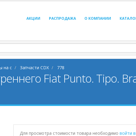
АКЦИИ
РАСПРОДАЖА
О КОМПАНИИ
КАТАЛО
ы на c
Запчасти CDX
778
ннего Fiat Punto. Tipo. Br
Для просмотра стоимости товара необходимо
войти 