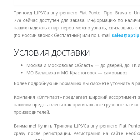
Трипоид ШРУСа внутреннего Fiat Punto. Tipo. Brava o. U
778 сейчас доступен для заказа. Информацию по наличи
наших надежных партнеров можно узнать, связавшись 
(по России звонок бесплатный) или по E-mail
sales@optip
Условия доставки
Москва и Московская Область — до дверей, до ТК и
МО Балашиха и МО Красногорск — самовывоз.
Более подробную информацию Вы сможете уточнить в ра
Компания «Оптипарт» предлагает широкий ассортимент 
наличии представлены как оригинальные грузовые запчаст
производителей.
Внимание! Купить Трипоид ШРУСа внутреннего Fiat Punto. 
сразу после регистрации. Регистрация на сайте необ