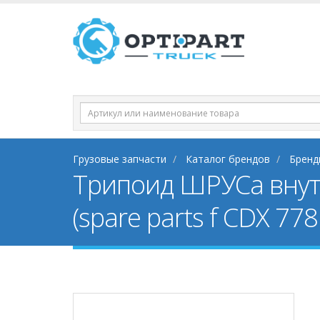
Грузовые запчасти
Каталог брендов
Бренд
Трипоид ШРУСа внутре
(spare parts f CDX 778