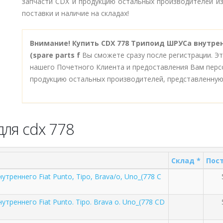
запчасти CDX и продукцию остальных производителей из
поставки и наличие на складах!
Внимание!
Купить CDX 778 Трипоид ШРУСа внутренне
(spare parts f
Вы сможете сразу после регистрации. Э
нашего Почетного Клиента и предоставления Вам перс
продукцию остальных производителей, представленную
ля cdx 778
Склад *
Пост
треннего Fiat Punto, Tipo, Brava/o, Uno_(778 C
треннего Fiat Punto. Tipo. Brava o. Uno_(778 CD