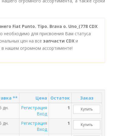
 нашего огромного ассортимента, а также сроки
го Fiat Punto. Tipo. Brava o. Uno_(778 CDX
то необходимо для присвоения Вам статуса
ональных цен на все
запчасти CDX
и
 в нашем огромном ассортименте!
авка **
Цена
Остаток
Заказ
5 дн.
Регистрация
1
Купить
Вход
5 дн.
Регистрация
1
Купить
Вход