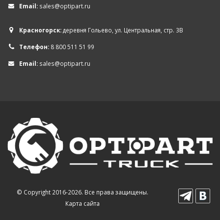
Email:
sales@optipart.ru
Красногорск:
деревня Гольево, ул. Центральная, стр. 3В
Телефон:
8 800 511 51 99
Email:
sales@optipart.ru
© Copyright 2016-2026. Все права защищены.
Карта сайта