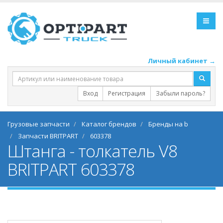
Личный кабинет →
Вход
Регистрация
Забыли пароль?
Грузовые запчасти
Каталог брендов
Бренды на b
Запчасти BRITPART
603378
Штанга - толкатель V8
BRITPART 603378