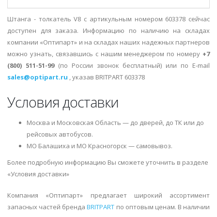
Штанга - толкатель V8 с артикульным номером 603378 сейчас
доступен для заказа. Информацию по наличию на складах
компании «Оптипарт» и на складах наших надежных партнеров
можно узнать, связавшись с нашим менеджером по номеру
+7
(800) 511-51-99
(по России звонок бесплатный) или по E-mail
sales@optipart.ru
, указав BRITPART 603378
Условия доставки
Москва и Московская Область — до дверей, до ТК или до
рейсовых автобусов.
МО Балашиха и МО Красногорск — самовывоз.
Более подробную информацию Вы сможете уточнить в разделе
«Условия доставки»
Компания «Оптипарт» предлагает широкий ассортимент
запасных частей бренда
BRITPART
по оптовым ценам. В наличии