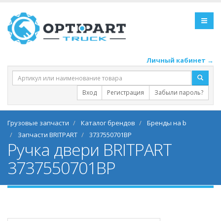
Личный кабинет →
Вход
Регистрация
Забыли пароль?
Грузовые запчасти
Каталог брендов
Бренды на b
Запчасти BRITPART
3737550701BP
Ручка двери BRITPART
3737550701BP