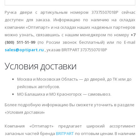
Ручка двери с артикульным номером 3737550701BP сейчас
доступен для заказа. Информацию по наличию на складах
компании «Оптипарт» и на складах наших надежных партнеров
можно узнать, связавшись с нашим менеджером по номеру
+7
(800) 511-51-99
(по России звонок бесплатный) или по E-mail
sales@optipart.ru
, указав BRITPART 3737550701BP
Условия доставки
Москва и Московская Область — до дверей, до ТК или до
рейсовых автобусов.
МО Балашиха и МО Красногорск — самовывоз.
Более подробную информацию Вы сможете уточнить в разделе
«Условия доставки»
Компания «Оптипарт» предлагает широкий ассортимент
запасных частей бренда
BRITPART
по оптовым ценам. В наличии