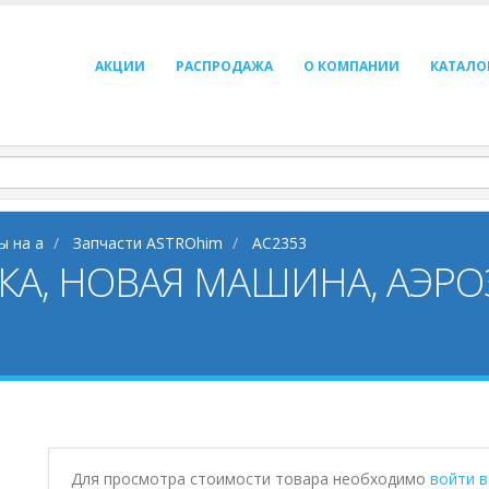
АКЦИИ
РАСПРОДАЖА
О КОМПАНИИ
КАТАЛО
ы на a
Запчасти ASTROhim
AC2353
А, НОВАЯ МАШИНА, АЭРОЗ
Для просмотра стоимости товара необходимо
войти 