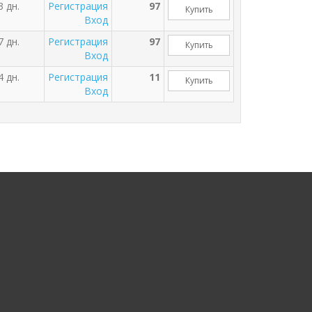
3 дн.
Регистрация
97
Купить
Вход
7 дн.
Регистрация
97
Купить
Вход
4 дн.
Регистрация
11
Купить
Вход