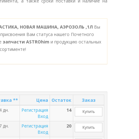
тимента, а также сроки поставки и наличие на
АСТИКА, НОВАЯ МАШИНА, АЭРОЗОЛЬ ,1Л
Вы
 присвоения Вам статуса нашего Почетного
се
запчасти ASTROhim
и продукцию остальных
сортименте!
авка **
Цена
Остаток
Заказ
4 дн.
Регистрация
14
Купить
Вход
7 дн.
Регистрация
20
Купить
Вход