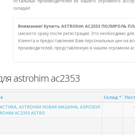
остальных производителей из нашего огромного ассор
складах!
Внимание!
Купить ASTROhim AC2353 ПОЛИРОЛЬ ПЛ
сможете сразу после регистрации. Это необходимо для
Клиента и предоставления Вам персональных цен на в
производителей, представленную в нашем огромном ас
ля astrohim ac2353
ие
Склад *
Пост
АСТИКА, ASTROHIM НОВАЯ МАШИНА, АЭРОЗОЛ
TROHIM AC2353 ASTRO