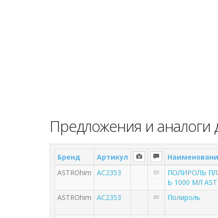
Предложения и аналоги д
Бренд
Артикул
Наименован
ASTROhim
AC2353
ПОЛИРОЛЬ ПЛ
Ь 1000 МЛ AS
ASTROhim
AC2353
Полироль