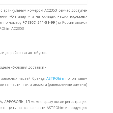
артикульным номером AC2353 сейчас доступен
ании «Оптипарт» и на складах наших надежных
ом по номеру
+7 (800) 511-51-99
(по России звонок
TROhim AC2353
ли до рейсовых автобусов.
зделе «Условия доставки»
 запасных частей бренда
ASTROhim
по оптовым
ые запчасти, так и аналоги (равноценные замены)
АЭРОЗОЛЬ ,1Л можно сразу после регистрации.
чить цены на все запчасти ASTROhim и продукцию