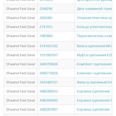
Shaanxi Fast Gear
2586296
Диск нажимной тормоз
Shaanxi Fast Gear
2603465
Упорная пластина зуб
Shaanxi Fast Gear
2741913
Кольцо уплотнительно
Shaanxi Fast Gear
2983860
Переключатель клавишн
Shaanxi Fast Gear
3141601202
Вилка сцепления МАЗ (
Shaanxi Fast Gear
3151067031
Муфта сцепления KZI4,5 
Shaanxi Fast Gear
3400700606
Комплект сцепления IV
Shaanxi Fast Gear
3400710026
Комплект сцепления на
Shaanxi Fast Gear
3433400131
Фильтр масляный DAEW
Shaanxi Fast Gear
3482000553
Корзина сцепления
Shaanxi Fast Gear
3482000693
Корзина сцепления Sha
Shaanxi Fast Gear
3482001807
Корзина сцепления