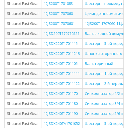
Shaanxi Fast Gear
12JS200T1701083
Шестерня промежуточ
Shaanxi Fast Gear
12JS200T1707060
Цилиндр пневматическ
Shaanxi Fast Gear
12JS200T17070601
12JS200T-1707060-1 Ци
Shaanxi Fast Gear
12JSD200T170710521
Вал выходной демульт
Shaanxi Fast Gear
12JSDX220T1701115
Шестерня 5-ой передачи
Shaanxi Fast Gear
12JSDX220T1701121B
Шпонка вторичного ва
Shaanxi Fast Gear
12JSDX240T1701105
Вал вторичный
Shaanxi Fast Gear
12JSDX240T17011111
Шестерня 1-ой передач
Shaanxi Fast Gear
12JSDX240T17011122
Шестерня 2-й передач
Shaanxi Fast Gear
12JSDX240T1701170
Синхронизатор 1/2 пе
Shaanxi Fast Gear
12JSDX240T1701180
Синхронизатор 3/4 пе
Shaanxi Fast Gear
12JSDX240T1701190
Синхронизатор 5/6 пе
Shaanxi Fast Gear
12JSDX240TA1701052
Шестерня 5-ой переда