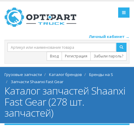
Личный кабинет →
Вход
Регистрация
Забыли пароль?
Грузовые запчасти
Каталог брендов
Бренды на S
Запчасти Shaanxi Fast Gear
Каталог запчастей Shaanxi
Fast Gear (278 шт.
запчастей)