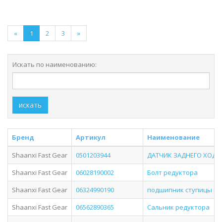
«
1
2
3
»
Искать по наименованию:
искать
Бренд
Артикул
Наименование
Shaanxi Fast Gear
0501203944
ДАТЧИК ЗАДНЕГО ХОДА
Shaanxi Fast Gear
06028190002
Болт редуктора
Shaanxi Fast Gear
06324990190
подшипник ступицы пе
Shaanxi Fast Gear
06562890365
Сальник редуктора