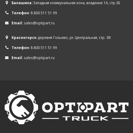
Балашиха:
Западная коммунальная зона, владение 1А, стр.3Б
Телефон:
8 800 511 51 99
Email:
sales@optipart.ru
Красногорск:
деревня Гольево, ул. Центральная, стр. 3В
Телефон:
8 800 511 51 99
Email:
sales@optipart.ru