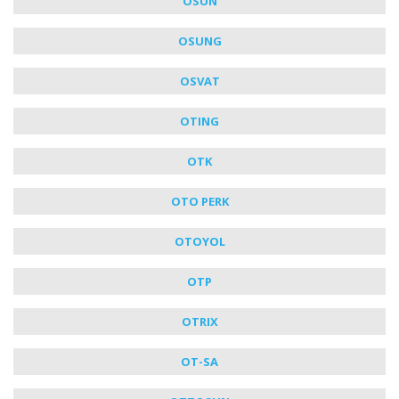
OSUN
OSUNG
OSVAT
OTING
OTK
OTO PERK
OTOYOL
OTP
OTRIX
OT-SA