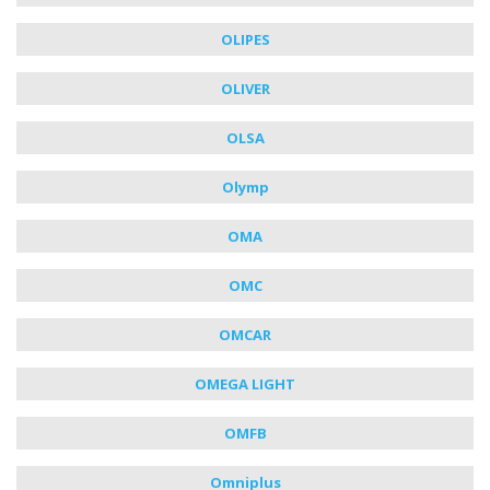
OLIPES
OLIVER
OLSA
Olymp
OMA
OMC
OMCAR
OMEGA LIGHT
OMFB
Omniplus