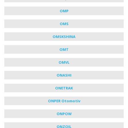
OMP
OMS
OMSKSHINA
OMT
OMVL
ONASHI
ONETRAK
ONPER Otomotiv
ONPOW
ONZOIL