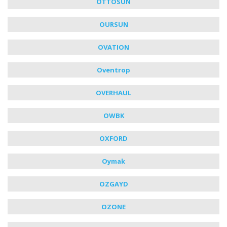
OTTOSUN
OURSUN
OVATION
Oventrop
OVERHAUL
OWBK
OXFORD
Oymak
OZGAYD
OZONE