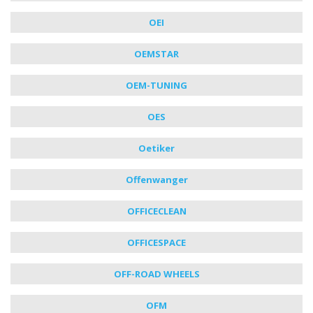
OEI
OEMSTAR
OEM-TUNING
OES
Oetiker
Offenwanger
OFFICECLEAN
OFFICESPACE
OFF-ROAD WHEELS
OFM