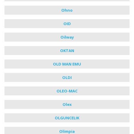
Ohno
OID
Oilway
OKTAN
OLD MAN EMU
OLDI
OLEO-MAC
Olex
OLGUNCELIK
Olimpia