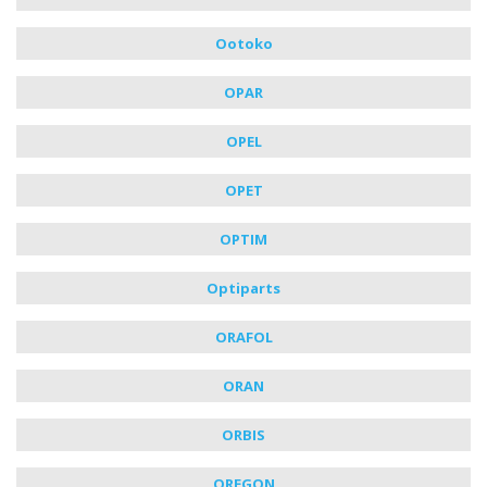
Ootoko
OPAR
OPEL
OPET
OPTIM
Optiparts
ORAFOL
ORAN
ORBIS
OREGON