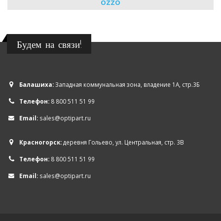
OZZO
Будем на связи!
Балашиха:
Западная коммунальная зона, владение 1А, стр.3Б
Телефон:
8 800 511 51 99
Email:
sales@optipart.ru
Красногорск:
деревня Гольево, ул. Центральная, стр. 3В
Телефон:
8 800 511 51 99
Email:
sales@optipart.ru