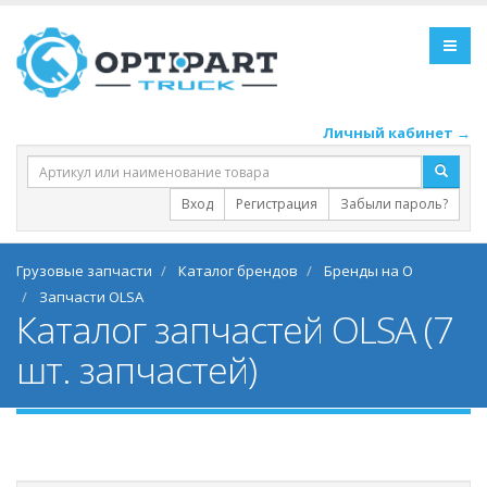
Личный кабинет →
Вход
Регистрация
Забыли пароль?
Грузовые запчасти
Каталог брендов
Бренды на O
Запчасти OLSA
Каталог запчастей OLSA (7
шт. запчастей)