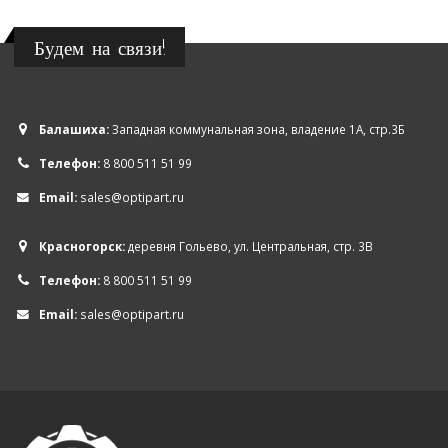
Будем на связи!
Балашиха:
Западная коммунальная зона, владение 1А, стр.3Б
Телефон:
8 800 511 51 99
Email:
sales@optipart.ru
Красногорск:
деревня Гольево, ул. Центральная, стр. 3В
Телефон:
8 800 511 51 99
Email:
sales@optipart.ru