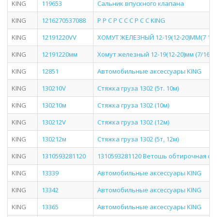
KING
119653
Сальник впускного клапана
KING
1216270537088
Р Р С Р С С С Р С С KING
KING
12191220VV
ХОМУТ ЖЕЛЕЗНЫЙ 12-19(12-20)ММ(7 16 -3
KING
12191220мм
Хомут железный 12-19(12-20)мм (7/16 - 3
KING
12851
Автомобильные аксессуары KING
KING
130210V
Стяжка груза 1302 (5т. 10м)
KING
130210м
Стяжка груза 1302 (10м)
KING
130212V
Стяжка груза 1302 (12м)
KING
130212м
Стяжка груза 1302 (5т, 12м)
KING
1310593281120
1310593281120 Ветошь обтирочная све
KING
13339
Автомобильные аксессуары KING
KING
13342
Автомобильные аксессуары KING
KING
13365
Автомобильные аксессуары KING