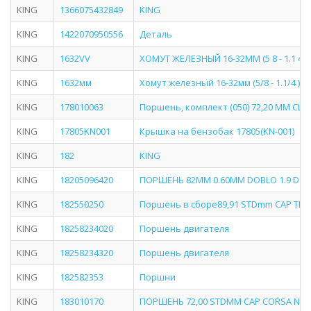
KING
1366075432849
KING
KING
1422070950556
Деталь
KING
1632VV
ХОМУТ ЖЕЛЕЗНЫЙ 16-32ММ (5 8 - 1.1 4 ) 
KING
1632мм
Хомут железный 16-32мм (5/8 - 1.1/4 ) (
KING
178010063
Поршень, комплект (050) 72,20 MM CLIO
KING
17805KN001
Крышка на бензобак 17805(KN-001)
KING
182
KING
KING
18205096420
ПОРШЕНЬ 82MM 0.60MM DOBLO 1.9 D 2
KING
182550250
Поршень в сборе89,91 STDmm CAP TRANS
KING
18258234020
Поршень двигателя
KING
18258234320
Поршень двигателя
KING
182582353
Поршни
KING
183010170
ПОРШЕНЬ 72,00 STDMM CAP CORSA NOVA