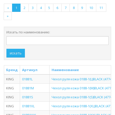
«
1
2
3
4
5
6
7
8
9
10
11
»
Искать по наименованию:
искать
Бренд
Артикул
Наименование
KING
01881L
Чехол руля кожа 0188-1(L)BLACK (4774A 
KING
01881M
Чехол руля кожа 0188-1(M)BLACK (4774A 
KING
01881S
Чехол руля кожа 0188-1(S)BLACK (4774A 
KING
01881XL
Чехол руля кожа 0188-1(XL)BLACK (4774A