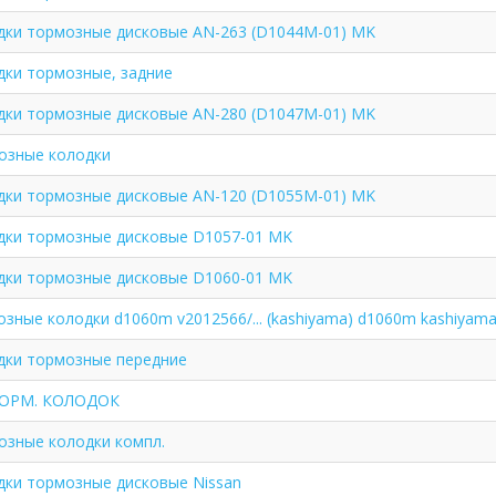
дки тормозные дисковые AN-263 (D1044M-01) MK
дки тормозные, задние
дки тормозные дисковые AN-280 (D1047M-01) MK
озные колодки
дки тормозные дисковые AN-120 (D1055M-01) MK
дки тормозные дисковые D1057-01 MK
дки тормозные дисковые D1060-01 MK
зные колодки d1060m v2012566/... (kashiyama) d1060m kashiyam
дки тормозные передние
ТОРМ. КОЛОДОК
озные колодки компл.
дки тормозные дисковые Nissan