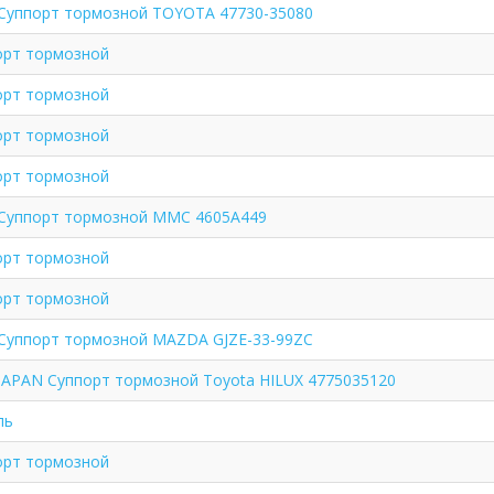
Суппорт тормозной TOYOTA 47730-35080
орт тормозной
орт тормозной
орт тормозной
орт тормозной
Суппорт тормозной MMC 4605A449
орт тормозной
орт тормозной
Суппорт тормозной MAZDA GJZE-33-99ZC
JAPAN Суппорт тормозной Toyota HILUX 4775035120
ль
орт тормозной