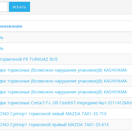
искать
енование
ль
ль
 тормозной FR TURKUAZ BUS
дки тормозные (Возможно нарушение упаковки)(8) KASHIYAMA
дки тормозные (Возможно нарушение упаковки)(8) KASHIYAMA
дки тормозные (Возможно нарушение упаковки)(8) KASHIYAMA
ки тормозные Creta/17-/, i30 Ceed/07-/передние/4шт./D11412MH
ONO Суппорт тормозной левый MAZDA TA01-33-71X
ONO Суппорт тормозной правый MAZDA TA01-33-61X