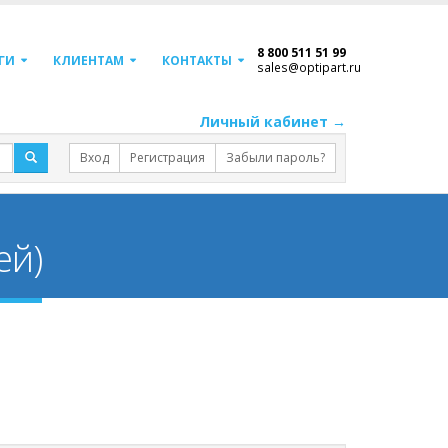
8 800 511 51 99
ГИ
КЛИЕНТАМ
КОНТАКТЫ
sales@optipart.ru
Личный кабинет →
Вход
Регистрация
Забыли пароль?
ей)