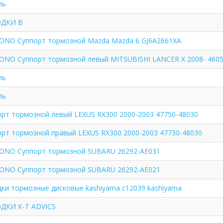
ль
ДКИ B
ONO Суппорт тормозной Mazda Mazda 6 GJ6A2661XA
ONO Суппорт тормозной левый MITSUBISHI LANCER X 2008- 460
ль
ль
орт тормозной левый LEXUS RX300 2000-2003 47750-48030
орт тормозной правый LEXUS RX300 2000-2003 47730-48030
ONO Суппорт тормозной SUBARU 26292-AE031
ONO Суппорт тормозной SUBARU 26292-AE021
дки тормозные дисковые kashiyama c12039 kashiyama
ДКИ К-Т ADVICS