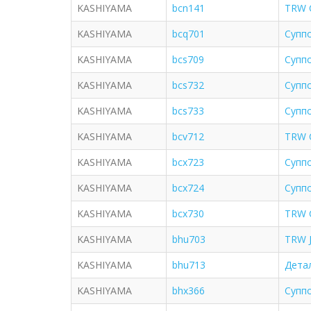
KASHIYAMA
bcn141
TRW 
KASHIYAMA
bcq701
Супп
KASHIYAMA
bcs709
Супп
KASHIYAMA
bcs732
Супп
KASHIYAMA
bcs733
Супп
KASHIYAMA
bcv712
TRW 
KASHIYAMA
bcx723
Супп
KASHIYAMA
bcx724
Супп
KASHIYAMA
bcx730
TRW 
KASHIYAMA
bhu703
TRW 
KASHIYAMA
bhu713
Дета
KASHIYAMA
bhx366
Супп