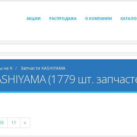
АКЦИИ
РАСПРОДАЖА
О КОМПАНИИ
КАТАЛО
ы на K
Запчасти KASHIYAMA
ASHIYAMA (1779 шт. запчаст
10
11
»