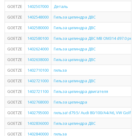
GOETZE
1402507000
Деталь
GOETZE
1402548000
Гильза цилиндра ДВС
GOETZE
1402580000
Гильза цилиндра ДВС
GOETZE
1402580100
Гильза цилиндра ДВС MB OM314 d97.0 рем.
GOETZE
1402624000
Гильза цилиндра ДВС
GOETZE
1402638000
Гильза цилиндра ДВС
GOETZE
1402710100
гильза
GOETZE
1402721000
Гильза цилиндра ДВС
GOETZE
1402721100
Гильза цилиндра двигателя
GOETZE
1402768000
Гильза цилиндра
GOETZE
1402795000
гильза! d79.5/ Audi 80/100/A4/A6, VW Golf 1
GOETZE
1402836000
Гильза цилиндра ДВС
GOETZE
1402840000
гильза