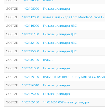
GOETZE
1402094000
гильза
GOETZE
1402108000
Гильза цилиндра
GOETZE
1402112000
гильза! цилиндра Ford Mondeo/Transit 2.0T
GOETZE
1402116000
Гильза цилиндра ДВС
GOETZE
1402131100
Гильза цилиндра ДВС
GOETZE
1402132100
Гильза цилиндра ДВС
GOETZE
1402135000
Гильза цилиндра ДВС
GOETZE
1402135100
гильза
GOETZE
1402141000
Гильза цилиндра
GOETZE
1402149100
гильза!d104 нехонинг сухаяTIVECO 65/75.12.x
GOETZE
1402156010
Гильза цилиндра
GOETZE
1402165000
Гильза цилиндра
GOETZE
1402165100
14 021651 00 Гильза цилиндра