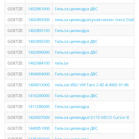
GOETZE
1402861000
Гильза цилиндра ДВС
GOETZE
1402893000
гильза цилиндра!сухая нехон. Iveco Daily дв
GOETZE
1402893100
Гильза цилиндра
GOETZE
1402893200
Гильза цилиндра ДВС
GOETZE
1402896000
Гильза цилиндра ДВС
GOETZE
1402984100
гильза
GOETZE
1404004000
Гильза цилиндра ДВС
GOETZE
1404013000
гильза! d92/ VW Taro 2.4D & 4WD 91-96
GOETZE
1410280000
Гильза цилиндра ДВС
GOETZE
1411280000
Гильза цилиндра
GOETZE
1426007000
гильза цилиндра! D115 IVECO Cursor 8
GOETZE
1440051000
Гильза цилиндра ДВС