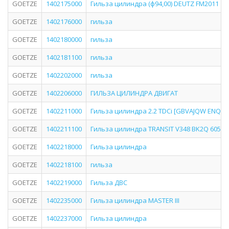
GOETZE
1402175000
Гильза цилиндра (ф94,00) DEUTZ FM2011
GOETZE
1402176000
гильза
GOETZE
1402180000
гильза
GOETZE
1402181100
гильза
GOETZE
1402202000
гильза
GOETZE
1402206000
ГИЛЬЗА ЦИЛИНДРА ДВИГАТ
GOETZE
1402211000
Гильза цилиндра 2.2 TDCi [GBVAJQW ENQW] 1
GOETZE
1402211100
Гильза цилиндра TRANSIT V348 BK2Q 6055*
GOETZE
1402218000
Гильза цилиндра
GOETZE
1402218100
гильза
GOETZE
1402219000
Гильза ДВС
GOETZE
1402235000
Гильза цилиндра MASTER III
GOETZE
1402237000
Гильза цилиндра