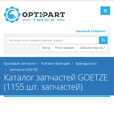
Личный кабинет →
Вход
Регистрация
Забыли пароль?
Грузовые запчасти
Каталог брендов
Бренды на G
Запчасти GOETZE
Каталог запчастей GOETZE
(1155 шт. запчастей)