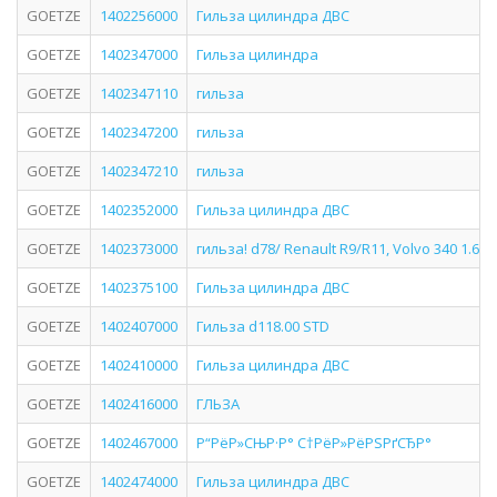
GOETZE
1402256000
Гильза цилиндра ДВС
GOETZE
1402347000
Гильза цилиндра
GOETZE
1402347110
гильза
GOETZE
1402347200
гильза
GOETZE
1402347210
гильза
GOETZE
1402352000
Гильза цилиндра ДВС
GOETZE
1402373000
гильза! d78/ Renault R9/R11, Volvo 340 1.6D 
GOETZE
1402375100
Гильза цилиндра ДВС
GOETZE
1402407000
Гильза d118.00 STD
GOETZE
1402410000
Гильза цилиндра ДВС
GOETZE
1402416000
ГЛЬЗА
GOETZE
1402467000
Р“РёР»СЊР·Р° С†РёР»РёРЅРґСЂР°
GOETZE
1402474000
Гильза цилиндра ДВС