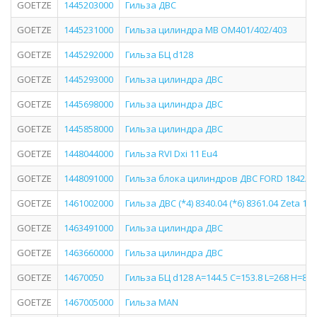
GOETZE
1445203000
Гильза ДВС
GOETZE
1445231000
Гильза цилиндра MB OM401/402/403
GOETZE
1445292000
Гильза БЦ d128
GOETZE
1445293000
Гильза цилиндра ДВС
GOETZE
1445698000
Гильза цилиндра ДВС
GOETZE
1445858000
Гильза цилиндра ДВС
GOETZE
1448044000
Гильза RVI Dxi 11 Eu4
GOETZE
1448091000
Гильза блока цилиндров ДВС FORD 1842/1
GOETZE
1461002000
Гильза ДВС (*4) 8340.04 (*6) 8361.04 Zeta 197
GOETZE
1463491000
Гильза цилиндра ДВС
GOETZE
1463660000
Гильза цилиндра ДВС
GOETZE
14670050
Гильза БЦ d128 A=144.5 C=153.8 L=268 H=8.
GOETZE
1467005000
Гильза MAN