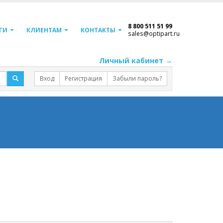
8 800 511 51 99
ГИ
КЛИЕНТАМ
КОНТАКТЫ
sales@optipart.ru
Личный кабинет →
Вход
Регистрация
Забыли пароль?