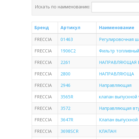
Искать по наименованию:
Бренд
Артикул
Наименование
FRECCIA
01463
Регулировочная ш
FRECCIA
1906C2
Фильтр топливный 
FRECCIA
2261
НАПРАВЛЯЮЩАЯ 
FRECCIA
2800
НАПРАВЛЯЮЩА
FRECCIA
2946
Направляющая
FRECCIA
3565R
клапан выпускной v
FRECCIA
3572
Направляющая вту
FRECCIA
3647R
Клапан выпускной
FRECCIA
3698SCR
КЛАПАН