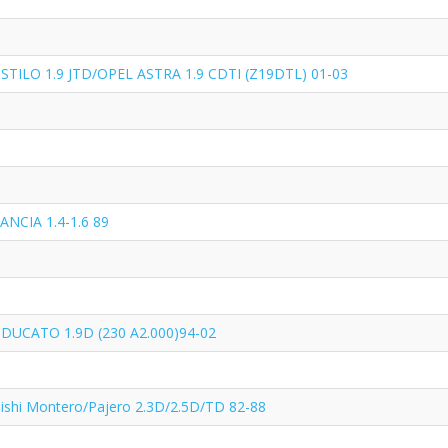
TILO 1.9 JTD/OPEL ASTRA 1.9 CDTI (Z19DTL) 01-03
ANCIA 1.4-1.6 89
DUCATO 1.9D (230 A2.000)94-02
ishi Montero/Pajero 2.3D/2.5D/TD 82-88