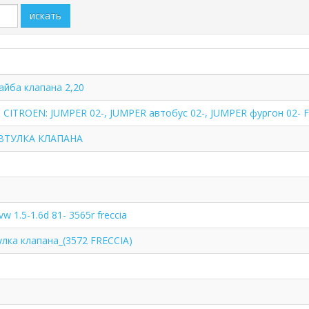
искать
айба клапана 2,20
CITROEN: JUMPER 02-, JUMPER автобус 02-, JUMPER фургон 02- 
ВТУЛКА КЛАПАНА
w 1.5-1.6d 81- 3565r freccia
лка клапана_(3572 FRECCIA)