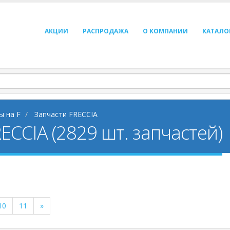
АКЦИИ
РАСПРОДАЖА
О КОМПАНИИ
КАТАЛО
ы на F
Запчасти FRECCIA
ECCIA (2829 шт. запчастей)
10
11
»