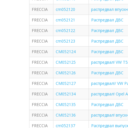
FRECCIA
cm052120
распредвал впускной
FRECCIA
cm052121
Распредвал ДВС
FRECCIA
cm052122
Распредвал ДВС
FRECCIA
cm052123
Распредвал ДВС
FRECCIA
CM052124
Распредвал ДВС
FRECCIA
CM052125
распредвал! VW T5/
FRECCIA
CM052126
Распредвал ДВС
FRECCIA
CM052127
распредвал!/ VW P
FRECCIA
CM052134
распредвал! Opel A
FRECCIA
CM052135
Распредвал ДВС
FRECCIA
CM052136
распредвал! впускн
FRECCIA
cm052137
Распредвал выпус