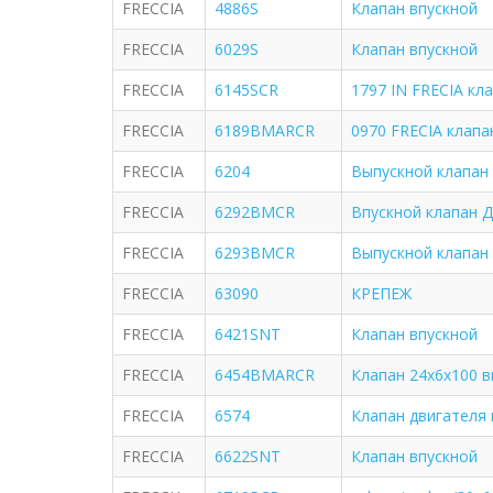
FRECCIA
4886S
Клапан впускной
FRECCIA
6029S
Клапан впускной
FRECCIA
6145SCR
1797 IN FRECIA кл
FRECCIA
6189BMARCR
0970 FRECIA клап
FRECCIA
6204
Выпускной клапан /
FRECCIA
6292BMCR
Впускной клапан 
FRECCIA
6293BMCR
Выпускной клапан
FRECCIA
63090
КРЕПЕЖ
FRECCIA
6421SNT
Клапан впускной
FRECCIA
6454BMARCR
Клапан 24x6x100 
FRECCIA
6574
Клапан двигателя 
FRECCIA
6622SNT
Клапан впускной