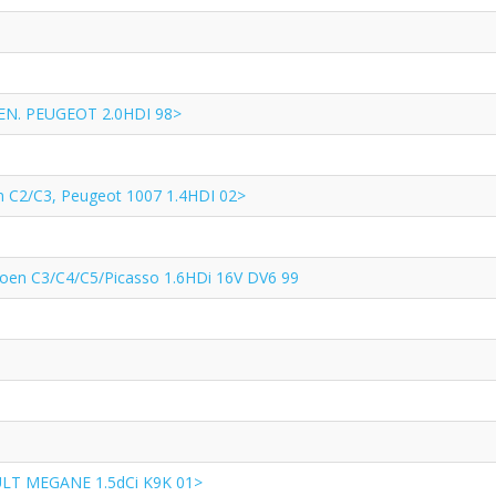
EN. PEUGEOT 2.0HDI 98>
n C2/C3, Peugeot 1007 1.4HDI 02>
roen C3/C4/C5/Picasso 1.6HDi 16V DV6 99
LT MEGANE 1.5dCi K9K 01>