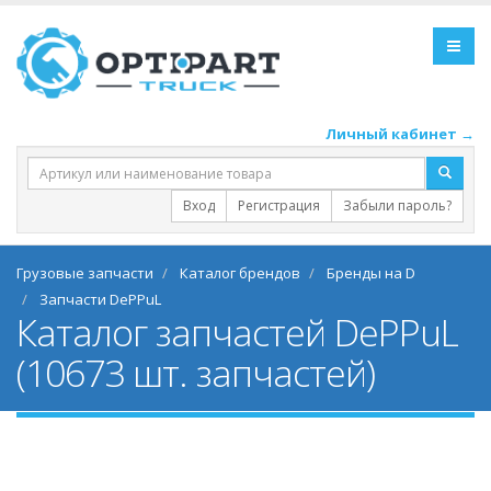
Личный кабинет →
Вход
Регистрация
Забыли пароль?
Грузовые запчасти
Каталог брендов
Бренды на D
Запчасти DePPuL
Каталог запчастей DePPuL
(10673 шт. запчастей)