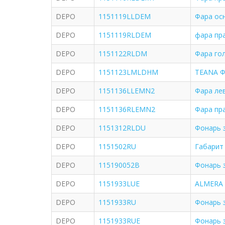
DEPO
1151119LLDEM
Фара ос
DEPO
1151119RLDEM
фара пра
DEPO
1151122RLDM
Фара го
DEPO
1151123LMLDHM
TEANA Ф
DEPO
1151136LLEMN2
Фара лев
DEPO
1151136RLEMN2
Фара пра
DEPO
1151312RLDU
Фонарь 
DEPO
1151502RU
Габарит 
DEPO
115190052B
Фонарь 
DEPO
1151933LUE
ALMERA
DEPO
1151933RU
Фонарь 
DEPO
1151933RUE
Фонарь 