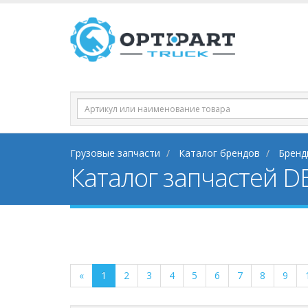
Грузовые запчасти
Каталог брендов
Бренд
Каталог запчастей DE
«
1
2
3
4
5
6
7
8
9