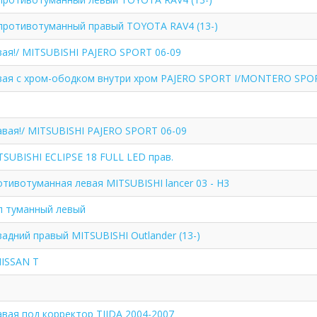
противотуманный правый TOYOTA RAV4 (13-)
вая!/ MITSUBISHI PAJERO SPORT 06-09
вая с хром-ободком внутри хром PAJERO SPORT I/MONTERO SPO
авая!/ MITSUBISHI PAJERO SPORT 06-09
SUBISHI ECLIPSE 18 FULL LED прав.
тивотуманная левая MITSUBISHI lancer 03 - H3
п туманный левый
адний правый MITSUBISHI Outlander (13-)
NISSAN T
вая под корректор TIIDA 2004-2007