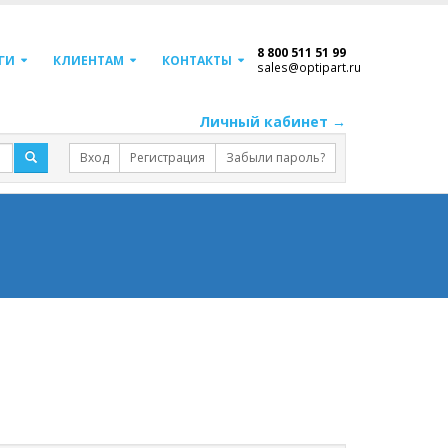
8 800 511 51 99
ГИ
КЛИЕНТАМ
КОНТАКТЫ
sales@optipart.ru
Личный кабинет →
Вход
Регистрация
Забыли пароль?