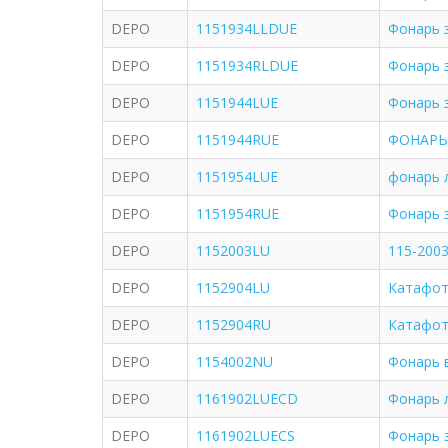
DEPO
1151934LLDUE
Фонарь 
DEPO
1151934RLDUE
Фонарь 
DEPO
1151944LUE
Фонарь з
DEPO
1151944RUE
ФОНАРЬ
DEPO
1151954LUE
фонарь л
DEPO
1151954RUE
Фонарь 
DEPO
1152003LU
115-200
DEPO
1152904LU
Катафот
DEPO
1152904RU
Катафот
DEPO
1154002NU
Фонарь в
DEPO
1161902LUECD
Фонарь 
DEPO
1161902LUECS
Фонарь з