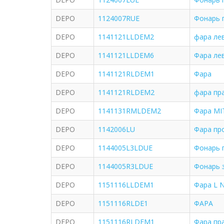
DEPO
1124007RUE
Фонарь 
DEPO
1141121LLDEM2
фара ле
DEPO
1141121LLDEM6
Фара ле
DEPO
1141121RLDEM1
Фара
DEPO
1141121RLDEM2
фара пр
DEPO
1141131RMLDEM2
Фара MIT
DEPO
1142006LU
Фара про
DEPO
1144005L3LDUE
Фонарь 
DEPO
1144005R3LDUE
Фонарь з
DEPO
1151116LLDEM1
Фара L 
DEPO
1151116RLDE1
ФАРА
DEPO
1151116RLDEM1
Фара пра