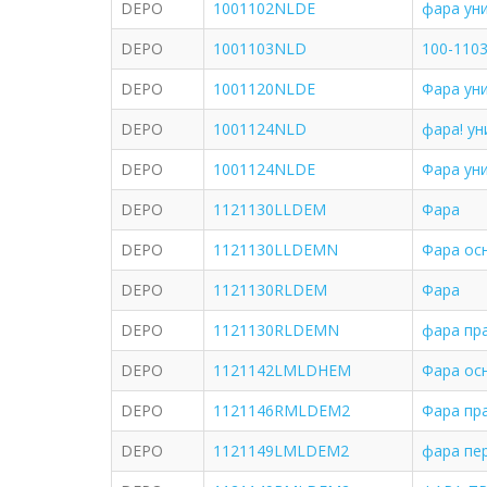
DEPO
1001102NLDE
фара ун
DEPO
1001103NLD
100-110
DEPO
1001120NLDE
Фара ун
DEPO
1001124NLD
фара! ун
DEPO
1001124NLDE
Фара ун
DEPO
1121130LLDEM
Фара
DEPO
1121130LLDEMN
Фара ос
DEPO
1121130RLDEM
Фара
DEPO
1121130RLDEMN
фара пра
DEPO
1121142LMLDHEM
Фара ос
DEPO
1121146RMLDEM2
Фара пр
DEPO
1121149LMLDEM2
фара пер