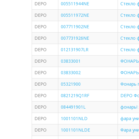
DEPO
005511944NE
Стекло 
DEPO
005511972NE
Стекло ф
DEPO
007711902NE
Стекло 
DEPO
007731926NE
Стекло 
DEPO
012131907LR
Стекло ф
DEPO
03833001
ФОНАРЬ
DEPO
03833002
ФОНАРЬ
DEPO
05321900
Фонарь 
DEPO
0821219Q1RF
DEPO Фо
DEPO
084491901L
фонарь!
DEPO
1001101NLD
фара ун
DEPO
1001101NLDE
Фара ун