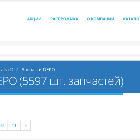
АКЦИИ
РАСПРОДАЖА
О КОМПАНИИ
КАТАЛО
ы на D
Запчасти DEPO
PO (5597 шт. запчастей)
10
11
»