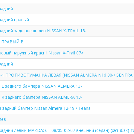
задний
задний правый
адний задн внешн лев NISSAN X-TRAIL 15-
 ПРАВЫЙ В
евый наружный красн.! Nissan X-Trail 07>
задний
3-1 ПРОТИВОТУМАНКА ЛЕВАЯ [NISSAN ALMERA N16 00-/ SENTRA 
 L заднего бампера NISSAN ALMERA 13-
 R заднего бампера NISSAN ALMERA 13-
 задний бампер Nissan Almera 12-19 / Teana
лев
адний левый MAZDA: 6 - 08/05-02/07 внешний (седан) (хэтчбэк) т