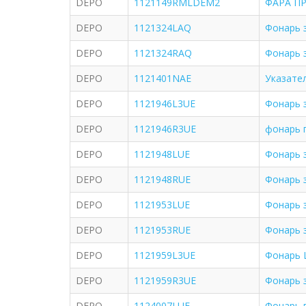
DEPO
1121149RMLDEM2
ФАРА ПР
DEPO
1121324LAQ
Фонарь з
DEPO
1121324RAQ
Фонарь 
DEPO
1121401NAE
Указате
DEPO
1121946L3UE
Фонарь 
DEPO
1121946R3UE
фонарь п
DEPO
1121948LUE
Фонарь 
DEPO
1121948RUE
Фонарь 
DEPO
1121953LUE
Фонарь 
DEPO
1121953RUE
Фонарь 
DEPO
1121959L3UE
Фонарь 
DEPO
1121959R3UE
Фонарь 
DEPO
1124007LUE
Фонарь 