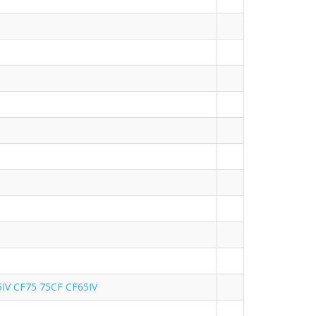
IV CF75 75CF CF65IV