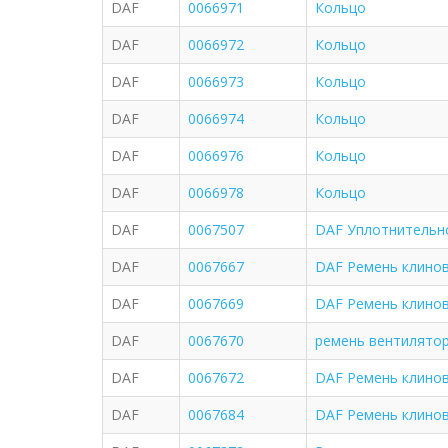
DAF
0066971
Кольцо
DAF
0066972
Кольцо
DAF
0066973
Кольцо
DAF
0066974
Кольцо
DAF
0066976
Кольцо
DAF
0066978
Кольцо
DAF
0067507
DAF Уплотнительн
DAF
0067667
DAF Ремень клино
DAF
0067669
DAF Ремень клино
DAF
0067670
ремень вентилятор
DAF
0067672
DAF Ремень клино
DAF
0067684
DAF Ремень клино