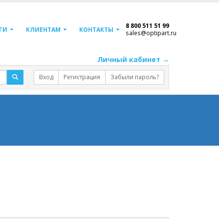
8 800 511 51 99
ГИ
КЛИЕНТАМ
КОНТАКТЫ
sales@optipart.ru
Личный кабинет →
Вход
Регистрация
Забыли пароль?