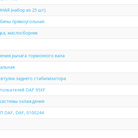
АЯ (набор из 25 шт)
рбины прямоугольная
ка, маслосборник
ения рычага тормозного вала
тальная
втулки заднего стабилизатора
толкателей DAF 95XF
 системы охлаждения
 DAF, DAF, 0100244