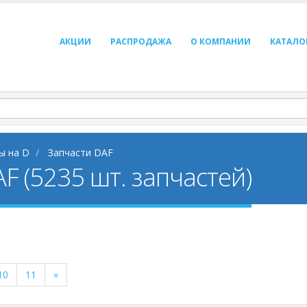
АКЦИИ
РАСПРОДАЖА
О КОМПАНИИ
КАТАЛО
ы на D
Запчасти DAF
F (5235 шт. запчастей)
10
11
»