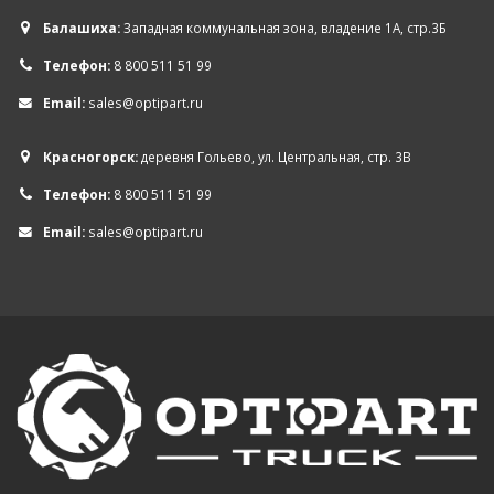
Балашиха:
Западная коммунальная зона, владение 1А, стр.3Б
Телефон:
8 800 511 51 99
Email:
sales@optipart.ru
Красногорск:
деревня Гольево, ул. Центральная, стр. 3В
Телефон:
8 800 511 51 99
Email:
sales@optipart.ru