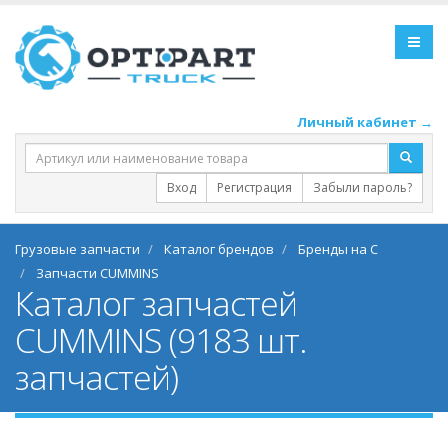
Личный кабинет →
Вход
Регистрация
Забыли пароль?
Грузовые запчасти
Каталог брендов
Бренды на C
Запчасти CUMMINS
Каталог запчастей
CUMMINS (9183 шт.
запчастей)