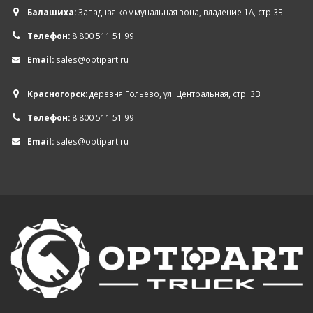
Балашиха:
Западная коммунальная зона, владение 1А, стр.3Б
Телефон:
8 800 511 51 99
Email:
sales@optipart.ru
Красногорск:
деревня Гольево, ул. Центральная, стр. 3В
Телефон:
8 800 511 51 99
Email:
sales@optipart.ru