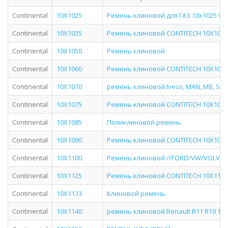
Continental
10X1025
Ремень клиновой для ГАЗ 10x1025 Con
Continental
10X1035
Ремень клиновой CONTITECH 10X1035
Continental
10X1050
Ремень клиновой
Continental
10X1060
Ремень клиновой CONTITECH 10X1060
Continental
10X1070
ремень клиновой Iveco, MAN, MB, Setra,
Continental
10X1075
Ремень клиновой CONTITECH 10X1075
Continental
10X1085
Поликлиновой ремень
Continental
10X1090
Ремень клиновой CONTITECH 10X1090
Continental
10X1100
Ремень клиновой //FORD/VW/VOLVO 
Continental
10X1125
Ремень клиновой CONTITECH 10X1125
Continental
10X1133
Клиновой ремень
Continental
10X1140
ремень клиновой Renault R11 R19 1.1-1.