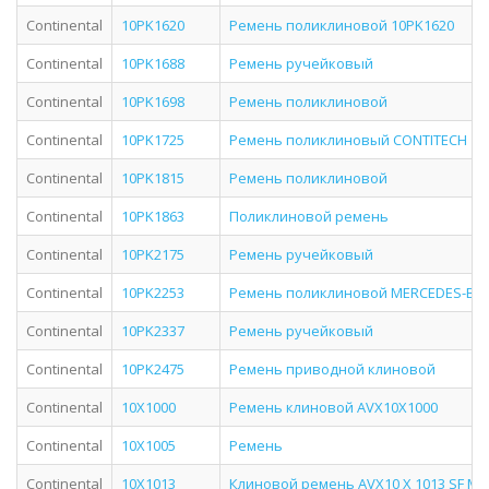
Continental
10PK1620
Ремень поликлиновой 10PK1620
Continental
10PK1688
Ремень ручейковый
Continental
10PK1698
Ремень поликлиновой
Continental
10PK1725
Ремень поликлиновый CONTITECH 10
Continental
10PK1815
Ремень поликлиновой
Continental
10PK1863
Поликлиновой ремень
Continental
10PK2175
Ремень ручейковый
Continental
10PK2253
Ремень поликлиновой MERCEDES-BEN
Continental
10PK2337
Ремень ручейковый
Continental
10PK2475
Ремень приводной клиновой
Continental
10X1000
Ремень клиновой AVX10X1000
Continental
10X1005
Ремень
Continental
10X1013
Клиновой ремень AVX10 X 1013 SF MV