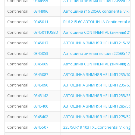
Continental
0344995
Автошина зимняя не шип 20555r17 95t x
Continental
0344996
Автошина r16 20560 continental viking
Continental
0345011
R16 215 60 АВТОШИНА Continental Vik
Continental
0345011USED
Автошина CONTINENTAL (зимняя) 215/6
Continental
0345017
АВТОШИНА ЗИМНЯЯ НЕ ШИП 215/65R17 
Continental
0345053
Автошина зимняя не шип 22560r17 103t 
Continental
0345069
Автошина CONTINENTAL (зимняя) 225/6
Continental
0345087
АВТОШИНА ЗИМНЯЯ НЕ ШИП 235/60R17 
Continental
0345090
АВТОШИНА ЗИМНЯЯ НЕ ШИП 235/65R18 
Continental
0345142
АВТОШИНА ЗИМНЯЯ НЕ ШИП 255/55R19 
Continental
0345400
АВТОШИНА ЗИМНЯЯ НЕ ШИП 285/50R20 
Continental
0345402
АВТОШИНА ЗИМНЯЯ НЕ ШИП 275/50R20 
Continental
0345507
235/50R19 103T XL Continental VikingCo