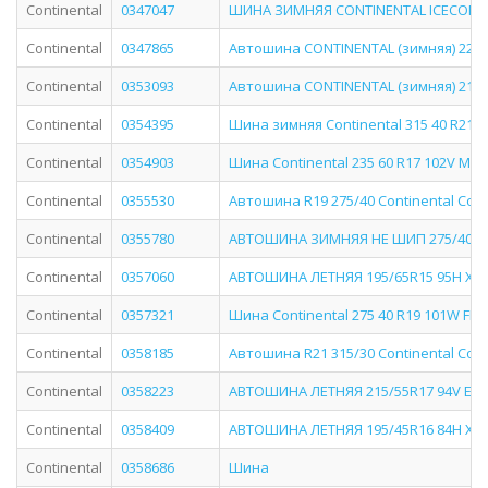
Continental
0347047
ШИНА ЗИМНЯЯ CONTINENTAL ICECONTA
Continental
0347865
Автошина CONTINENTAL (зимняя) 225/45
Continental
0353093
Автошина CONTINENTAL (зимняя) 215/6
Continental
0354395
Шина зимняя Continental 315 40 R21 1
Continental
0354903
Шина Continental 235 60 R17 102V ML 
Continental
0355530
Автошина R19 275/40 Continental Conti
Continental
0355780
АВТОШИНА ЗИМНЯЯ НЕ ШИП 275/40R22 
Continental
0357060
АВТОШИНА ЛЕТНЯЯ 195/65R15 95H XL 
Continental
0357321
Шина Continental 275 40 R19 101W FR S
Continental
0358185
Автошина R21 315/30 Continental Cont
Continental
0358223
АВТОШИНА ЛЕТНЯЯ 215/55R17 94V EC
Continental
0358409
АВТОШИНА ЛЕТНЯЯ 195/45R16 84H XL
Continental
0358686
Шина