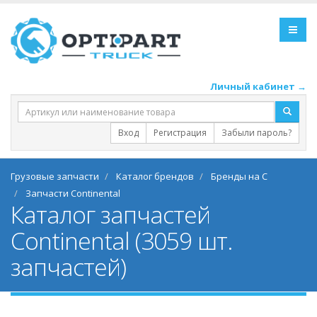
Личный кабинет →
Вход
Регистрация
Забыли пароль?
Грузовые запчасти
Каталог брендов
Бренды на C
Запчасти Continental
Каталог запчастей
Continental (3059 шт.
запчастей)