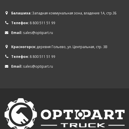
Балашиха:
Западная коммунальная зона, владение 1А, стр.3Б
Телефон:
8 800 511 51 99
Email:
sales@optipart.ru
Красногорск:
деревня Гольево, ул. Центральная, стр. 3В
Телефон:
8 800 511 51 99
Email:
sales@optipart.ru