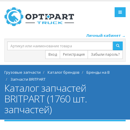
Личный кабинет →
Вход
Регистрация
Забыли пароль?
Грузовые запчасти
Каталог брендов
Бренды на B
Запчасти BRITPART
Каталог запчастей
BRITPART (1760 шт.
запчастей)